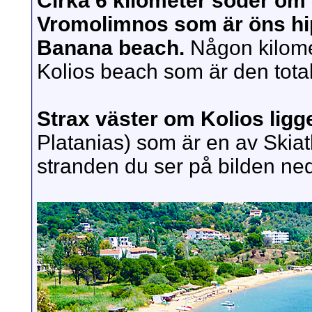
Cirka 6 kilometer söder om 
Vromolimnos som är öns hi
Banana beach.
Någon kilome
Kolios beach som är den tota
Strax väster om Kolios lig
Platanias) som är en av Skiat
stranden du ser på bilden ne