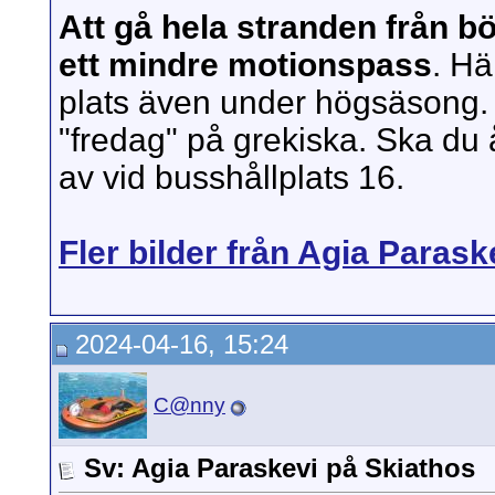
Att gå hela stranden från bö
ett mindre motionspass
. Hä
plats även under högsäsong. 
"fredag" på grekiska. Ska du 
av vid busshållplats 16.
Fler bilder från Agia Parask
2024-04-16, 15:24
C@nny
Sv: Agia Paraskevi på Skiathos