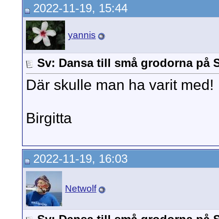
2022-11-19, 15:44
yannis
Sv: Dansa till små grodorna på S
Där skulle man ha varit med!
Birgitta
2022-11-19, 16:03
Netwolf