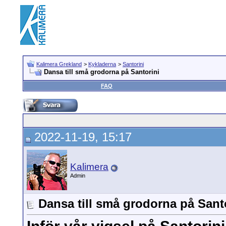
Kalimera Grekland
>
Kykladerna
>
Santorini
Dansa till små grodorna på Santorini
FAQ
2022-11-19, 15:17
Kalimera
Admin
Dansa till små grodorna på Sant