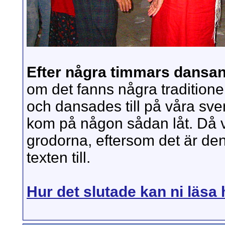
Efter några timmars dansan
om det fanns några traditione
och dansades till på våra sve
kom på någon sådan låt. Då 
grodorna, eftersom det är de
texten till.
Hur det slutade kan ni läsa 