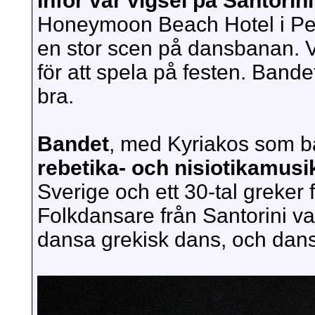
Inför vår vigsel på Santorini
Honeymoon Beach Hotel i Per
en stor scen på dansbanan. V
för att spela på festen. Band
bra.
Bandet
, med Kyriakos som 
rebetika- och nisiotikamusi
Sverige och ett 30-tal greker 
Folkdansare från Santorini va
dansa grekisk dans, och dans