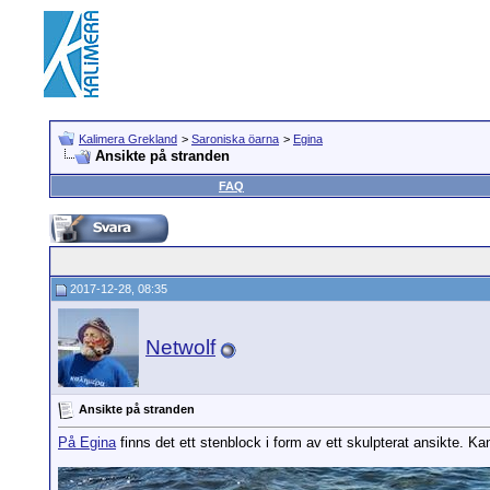
Kalimera Grekland
>
Saroniska öarna
>
Egina
Ansikte på stranden
FAQ
2017-12-28, 08:35
Netwolf
Ansikte på stranden
På Egina
finns det ett stenblock i form av ett skulpterat ansikte. K