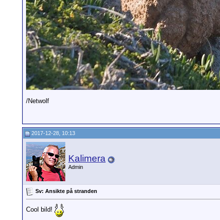
/Netwolf
2017-12-28, 10:13
Kalimera
Admin
Sv: Ansikte på stranden
Cool bild!