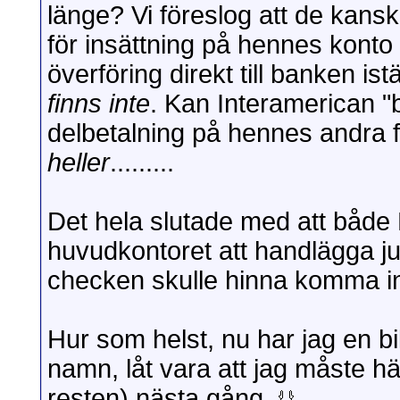
länge? Vi föreslog att de kans
för insättning på hennes konto
överföring direkt till banken ist
finns inte
. Kan Interamerican "
delbetalning på hennes andra 
heller
.........
Det hela slutade med att både 
huvudkontoret att handlägga j
checken skulle hinna komma i
Hur som helst, nu har jag en bi
namn, låt vara att jag måste h
resten) nästa gång.