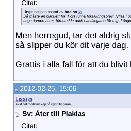
Citat:
Ursprungligen postat av
bocina
Då måste en blankett för "Försvunna försäkringsbrev" fyllas i 
unga damen heter, förberedde dock handlingarna för mig. Längr
Men herregud, tar det aldrig sl
så slipper du kör dit varje dag.
Grattis i alla fall för att du blivi
2012-02-25, 15:06
Lissi
Avslutat medlemskap på egen begäran
Sv: Åter till Plakias
Citat: