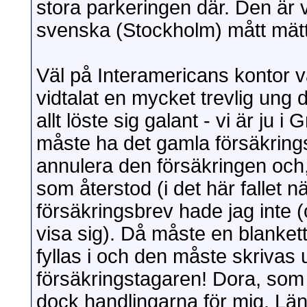
stora parkeringen där. Den är v
svenska (Stockholm) mått mätt,
Väl på Interamericans kontor v
vidtalat en mycket trevlig ung 
allt löste sig galant - vi är ju i
måste ha det gamla försäkrings
annulera den försäkringen och, f
som återstod (i det här fallet
försäkringsbrev hade jag inte (
visa sig). Då måste en blanket
fyllas i och den måste skrivas 
försäkringstagaren! Dora, som
dock handlingarna för mig. Lä