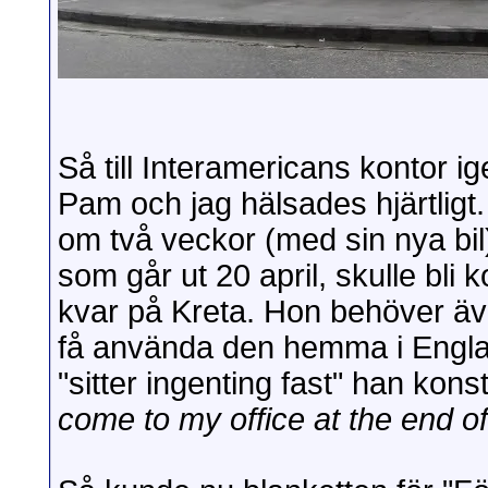
Så till Interamericans kontor 
Pam och jag hälsades hjärtligt.
om två veckor (med sin nya bil)
som går ut 20 april, skulle bli k
kvar på Kreta. Hon behöver äve
få använda den hemma i Engla
"sitter ingenting fast" han kons
come to my office at the end o