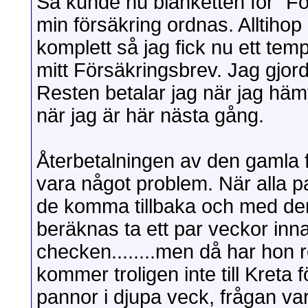
Så kunde nu blanketten för "Fö
min försäkring ordnas. Alltihop m
komplett så jag fick nu ett tem
mitt Försäkringsbrev. Jag gjord
Resten betalar jag när jag hämt
när jag är här nästa gång.
Återbetalningen av den gamla fö
vara något problem. När alla pa
de komma tillbaka och med d
beräknas ta ett par veckor in
checken........men då har hon r
kommer troligen inte till Kreta 
pannor i djupa veck, frågan v