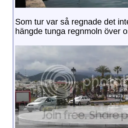
Som tur var så regnade det int
hängde tunga regnmoln över o