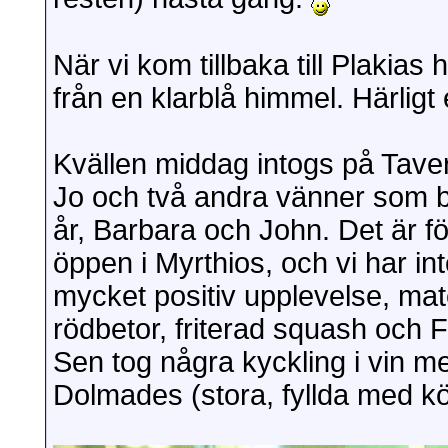
När vi kom tillbaka till Plakia
från en klarblå himmel. Härligt
Kvällen middag intogs på Tav
Jo och två andra vänner som b
år, Barbara och John. Det är f
öppen i Myrthios, och vi har int
mycket positiv upplevelse, mate
rödbetor, friterad squash och 
Sen tog några kyckling i vin m
Dolmades (stora, fyllda med kött