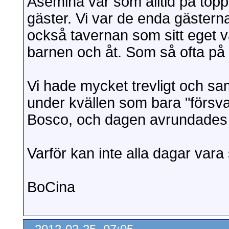
Asemina var som alltid på top
gäster. Vi var de enda gäster
också tavernan som sitt eget 
barnen och åt. Som så ofta på 
Vi hade mycket trevligt och samt
under kvällen som bara "förs
Bosco, och dagen avrundades 
Varför kan inte alla dagar var
BoCina