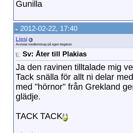
Gunilla
2012-02-22, 17:40
Lissi
Avslutat medlemskap på egen begäran
Sv: Åter till Plakias
Ja den ravinen tilltalade mig ve
Tack snälla för allt ni delar me
med "hörnor" från Grekland ge
glädje.
TACK TACK