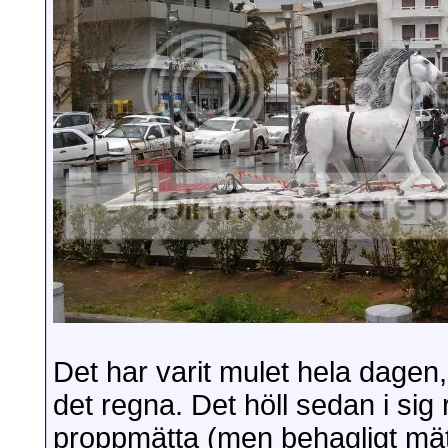
Det har varit mulet hela dage
det regna. Det höll sedan i sig
proppmätta (men behagligt mätt