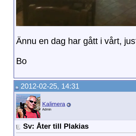
Ännu en dag har gått i vårt, jus
Bo
2012-02-25, 14:31
Kalimera
Admin
Sv: Åter till Plakias