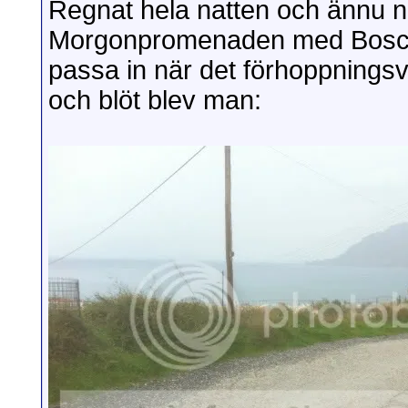
Regnat hela natten och ännu nä
Morgonpromenaden med Bosco
passa in när det förhoppningsvi
och blöt blev man: