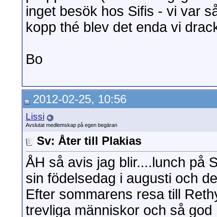
inget besök hos Sifis - vi var s
kopp thé blev det enda vi dra
Bo
2012-02-25, 10:56
Lissi
Avslutat medlemskap på egen begäran
Sv: Åter till Plakias
ÅH så avis jag blir....lunch på
sin födelsedag i augusti och det
Efter sommarens resa till Ret
trevliga människor och så god m