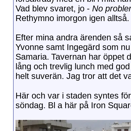
Vad blev svaret, jo -
No proble
Rethymno imorgon igen alltså.
Efter mina andra ärenden så 
Yvonne samt Ingegärd som nu oc
Samaria. Tavernan har öppet dy
lång och trevlig lunch med god 
helt suverän. Jag tror att det 
Här och var i staden syntes fö
söndag. Bl a här på Iron Square