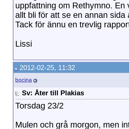
uppfattning om Rethymno. En vå
allt bli för att se en annan sida
Tack för ännu en trevlig rappor
Lissi
2012-02-25, 11:32
bocina
Sv: Åter till Plakias
Torsdag 23/2
Mulen och grå morgon, men inte