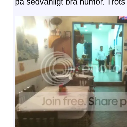
på sedvanligt bra humör. Trots 