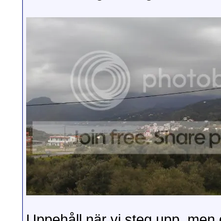
Uppehåll när vi steg upp, men 