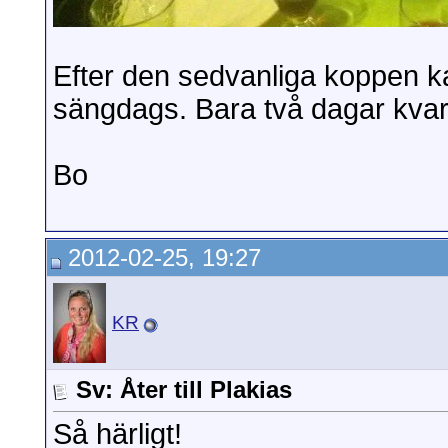
Efter den sedvanliga koppen k
sängdags. Bara två dagar kvar
Bo
2012-02-25, 19:27
KR
Sv: Åter till Plakias
Så härligt!