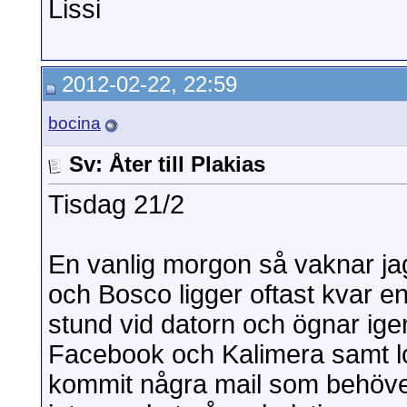
Lissi
2012-02-22, 22:59
bocina
Sv: Åter till Plakias
Tisdag 21/2
En vanlig morgon så vaknar jag
och Bosco ligger oftast kvar en
stund vid datorn och ögnar ige
Facebook och Kalimera samt lo
kommit några mail som behöve