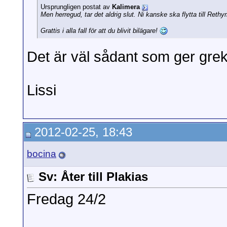
Ursprungligen postat av
Kalimera
Men herregud, tar det aldrig slut. Ni kanske ska flytta till Reth
Grattis i alla fall för att du blivit bilägare!
Det är väl sådant som ger grek
Lissi
2012-02-25, 18:43
bocina
Sv: Åter till Plakias
Fredag 24/2