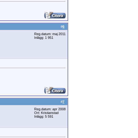
#
6
Reg.datum: maj 2011
Inlägg: 1 951
#
7
Reg.datum: apr 2008
Ort: Kristianstad
Inlägg: 5 591