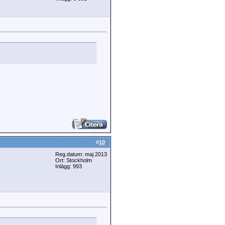
#
10
Reg.datum: maj 2013
Ort: Stockholm
Inlägg: 993