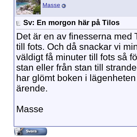
Masse
Sv: En morgon här på Tilos
Det är en av finesserna med T
till fots. Och då snackar vi mi
väldigt få minuter till fots så fö
stan eller från stan till stran
har glömt boken i lägenheten 
ärende.
Masse