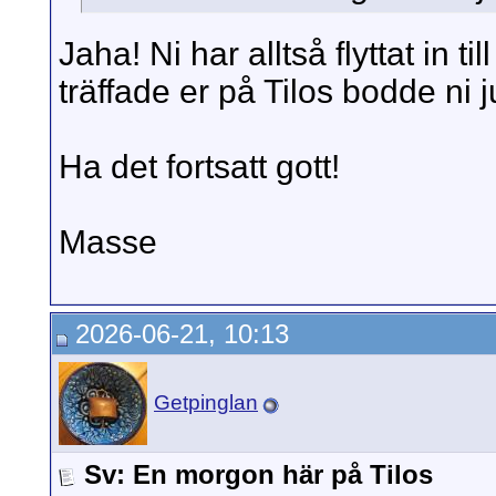
Jaha! Ni har alltså flyttat in til
träffade er på Tilos bodde ni 
Ha det fortsatt gott!
Masse
2026-06-21, 10:13
Getpinglan
Sv: En morgon här på Tilos