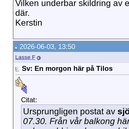
Vilken underbar skildring av 
där.
Kerstin
2026-06-03, 13:50
Lasse F
Sv: En morgon här på Tilos
Citat:
Ursprungligen postat av
sj
07.30. Från vår balkong här