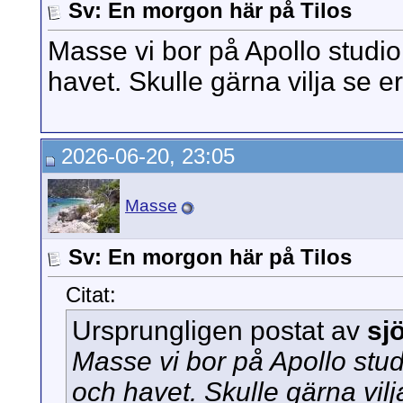
Sv: En morgon här på Tilos
Masse vi bor på Apollo studio
havet. Skulle gärna vilja se er
2026-06-20, 23:05
Masse
Sv: En morgon här på Tilos
Citat:
Ursprungligen postat av
sj
Masse vi bor på Apollo stud
och havet. Skulle gärna vilj