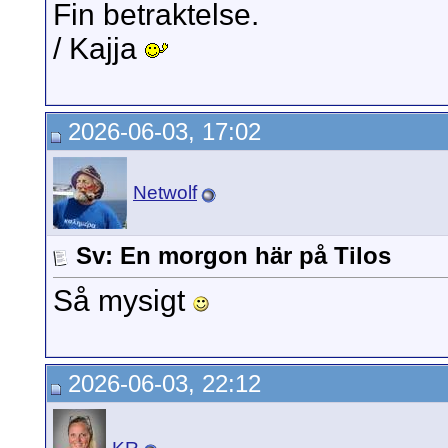
Fin betraktelse.
/ Kajja
2026-06-03, 17:02
Netwolf
Sv: En morgon här på Tilos
Så mysigt
2026-06-03, 22:12