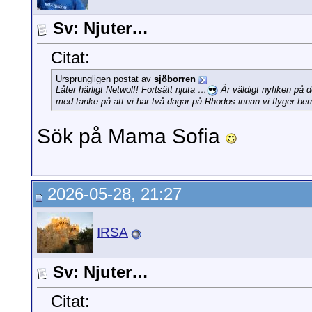
Sv: Njuter…
Citat:
Ursprungligen postat av
sjöborren
Låter härligt Netwolf! Fortsätt njuta …
Är väldigt nyfiken på 
med tanke på att vi har två dagar på Rhodos innan vi flyger he
Sök på Mama Sofia
2026-05-28, 21:27
IRSA
Sv: Njuter…
Citat: