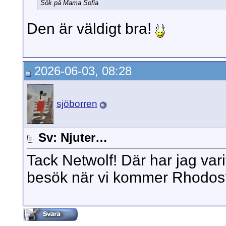
Sök på Mama Sofia
Den är väldigt bra!
2026-06-03, 08:28
sjöborren
Sv: Njuter…
Tack Netwolf! Där har jag vari
besök när vi kommer Rhodo