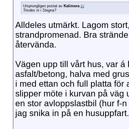
Ursprungligen postat av
Kalimera
Trivdes ni i Stegna?
Alldeles utmärkt. Lagom stort, 
strandpromenad. Bra strände
återvända.
Vägen upp till vårt hus, var á
asfalt/betong, halva med grus
i med ettan och full platta för
slipper möte i kurvan på väg 
en stor avloppslastbil (hur f
jag snika in på en husuppfart