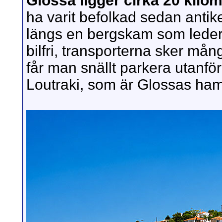
Glossa ligger cirka 20 kilo
ha varit befolkad sedan antik
längs en bergskam som leder n
bilfri, transporterna sker m
får man snällt parkera utanför
Loutraki, som är Glossas hamn