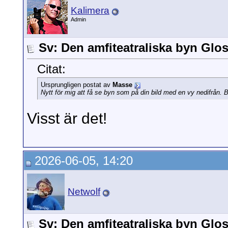
Kalimera
Admin
Sv: Den amfiteatraliska byn Glo
Citat:
Ursprungligen postat av
Masse
Nytt för mig att få se byn som på din bild med en vy nedifrån. Bl
Visst är det!
2026-06-05, 14:20
Netwolf
Sv: Den amfiteatraliska byn Glo