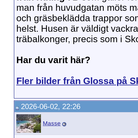
man från huvudgatan möts man 
och gräsbeklädda trappor som 
helst. Husen är väldigt vackr
träbalkonger, precis som i Sk
Har du varit här?
Fler bilder från Glossa på 
2026-06-02, 22:26
Masse