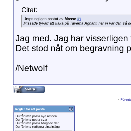
Citat:
Ursprungligen postat av
Masse
Missade tyvärr att käka på Taverna Agnanti när vi var där, så de
Jag med. Jag har visserligen v
Det stod nåt om begravning p
/Netwolf
«
Föregå
Regler för att posta
Du
får inte
posta nya ämnen
Du
får inte
posta svar
Du
får inte
posta bifogade filer
Du
får inte
redigera dina inlägg