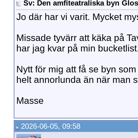
Sv: Den amfiteatraliska byn Glo
Jo där har vi varit. Mycket my
Missade tyvärr att käka på Tav
har jag kvar på min bucketlist
Nytt för mig att få se byn som
helt annorlunda än när man stå
Masse
2026-06-05, 09:58