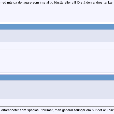
d många deltagare som inte alltid förstår eller vill förstå den andres tankar.
 erfarenheter som speglas i forumet, men generaliseringar om hur det är i olika