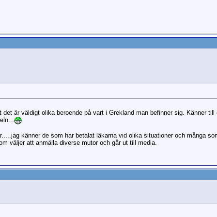
tt det är väldigt olika beroende på vart i Grekland man befinner sig. Känner 
ln...
r.....jag känner de som har betalat läkarna vid olika situationer och många so
 som väljer att anmälla diverse mutor och går ut till media.