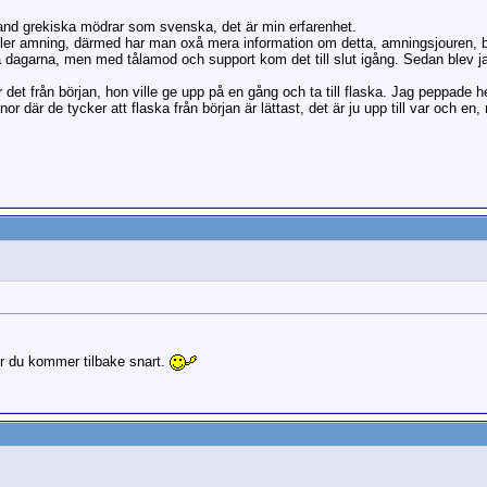
bland grekiska mödrar som svenska, det är min erfarenhet.
gäller amning, därmed har man oxå mera information om detta, amningsjouren,
ta dagarna, men med tålamod och support kom det till slut igång. Sedan blev 
 det från början, hon ville ge upp på en gång och ta till flaska. Jag peppade h
nor där de tycker att flaska från början är lättast, det är ju upp till var och en
er du kommer tilbake snart.