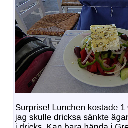
Surprise! Lunchen kostade 1 
jag skulle dricksa sänkte äga
i dricks. Kan bara hända i Gr