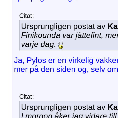
Citat:
Ursprungligen postat av
Ka
Finikounda var jättefint, me
varje dag.
Ja, Pylos er en virkelig vakker
mer på den siden og, selv om 
Citat:
Ursprungligen postat av
Ka
I morgon åker jag vidare til