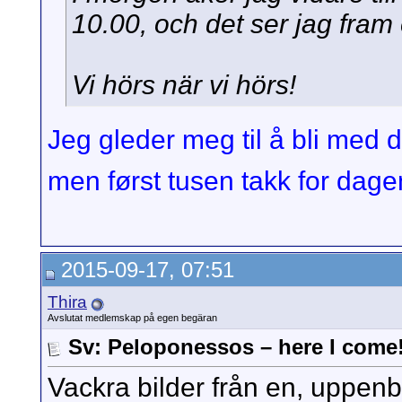
10.00, och det ser jag fram
Vi hörs när vi hörs!
Jeg gleder meg til å bli med d
men først tusen takk for dage
2015-09-17, 07:51
Thira
Avslutat medlemskap på egen begäran
Sv: Peloponessos – here I come
Vackra bilder från en, uppenba