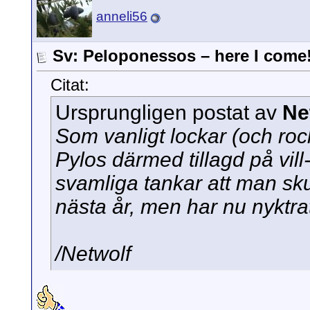
anneli56
Sv: Peloponessos – here I come
Citat:
Ursprungligen postat av
Ne
Som vanligt lockar (och rock
Pylos därmed tillagd på vill
svamliga tankar att man sku
nästa år, men har nu nyktrat
/Netwolf