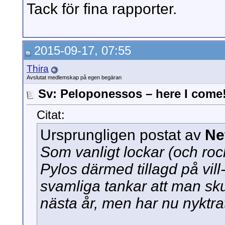
Tack för fina rapporter.
2015-09-17, 07:55
Thira
Avslutat medlemskap på egen begäran
Sv: Peloponessos – here I come
Citat:
Ursprungligen postat av
Ne
Som vanligt lockar (och rock
Pylos därmed tillagd på vill
svamliga tankar att man sku
nästa år, men har nu nyktrat