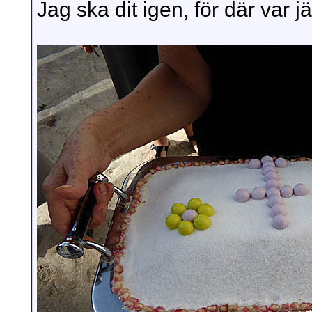
Jag ska dit igen, för där var jät