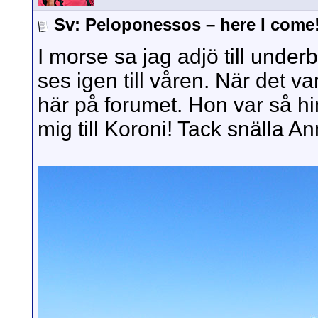
Sv: Peloponessos – here I come
I morse sa jag adjö till under
ses igen till våren. När det v
här på forumet. Hon var så him
mig till Koroni! Tack snälla An