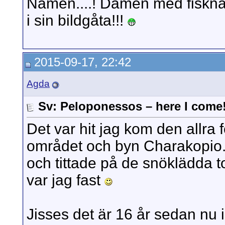
Nämen....! Damen med fisknä
i sin bildgåta!!!
2015-09-17, 22:42
Agda
Sv: Peloponessos – here I come
Det var hit jag kom den allra f
området och byn Charakopio.
och tittade på de snöklädda 
var jag fast
Jisses det är 16 år sedan nu i