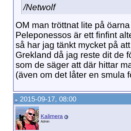
/Netwolf
OM man tröttnat lite på öarna 
Peleponessos är ett finfint al
så har jag tänkt mycket på at
Grekland då jag reste dit de 
som de säger att där hittar ma
(även om det låter en smula 
2015-09-17, 08:00
Kalimera
Admin