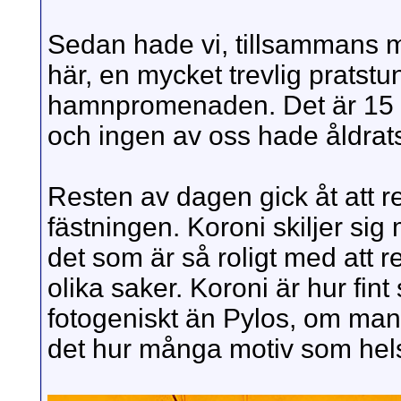
Sedan hade vi, tillsammans 
här, en mycket trevlig pratstu
hamnpromenaden. Det är 15 år
och ingen av oss hade åldrats.
Resten av dagen gick åt att r
fästningen. Koroni skiljer sig 
det som är så roligt med att 
olika saker. Koroni är hur fin
fotogeniskt än Pylos, om man g
det hur många motiv som hels