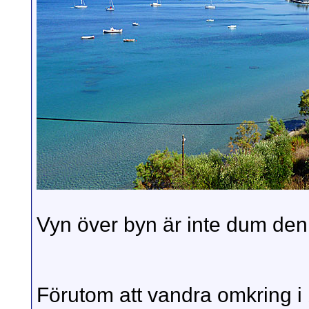
Vyn över byn är inte dum den 
Förutom att vandra omkring i b