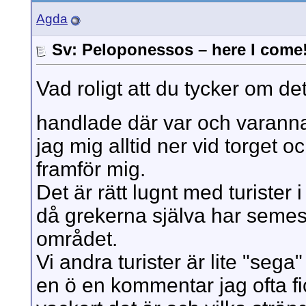
Agda
Sv: Peloponessos – here I come
Vad roligt att du tycker om de
handlade där var och varanna
jag mig alltid ner vid torget 
framför mig.
Det är rätt lugnt med turister 
då grekerna själva har semest
området.
Vi andra turister är lite "sega"
en ö en kommentar jag ofta fi