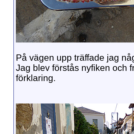
På vägen upp träffade jag nå
Jag blev förstås nyfiken och f
förklaring.