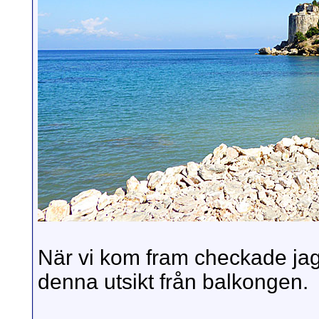
När vi kom fram checkade jag 
denna utsikt från balkongen.