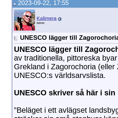
2023-09-22, 17:55
Kalimera
Admin
UNESCO lägger till Zagorochoria
UNESCO lägger till Zagoroch
av traditionella, pittoreska by
Grekland i Zagorochoria (eller 
UNESCO:s världsarvslista.
UNESCO skriver så här i sin
”Beläget i ett avlägset landsb