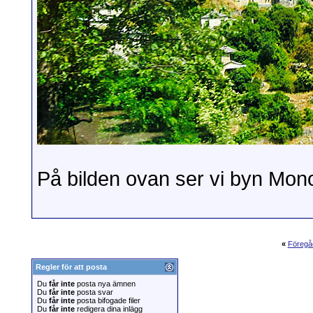
På bilden ovan ser vi byn Mon
«
Föregå
Regler för att posta
Du
får inte
posta nya ämnen
Du
får inte
posta svar
Du
får inte
posta bifogade filer
Du
får inte
redigera dina inlägg