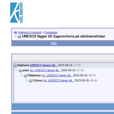
Kalimera Grekland
>
Fastlandet
UNESCO lägger till Zagorochoria på världsarvslistan
FAQ
Kalimera
UNESCO lägger till...
2023-09-22,
17:55
piam
Sv: UNESCO lägger till...
2023-09-23,
07:06
Fältjäntan
Sv: UNESCO lägger till...
2023-09-24,
08:54
C@nny
Sv: UNESCO lägger till...
2023-09-25,
09:48