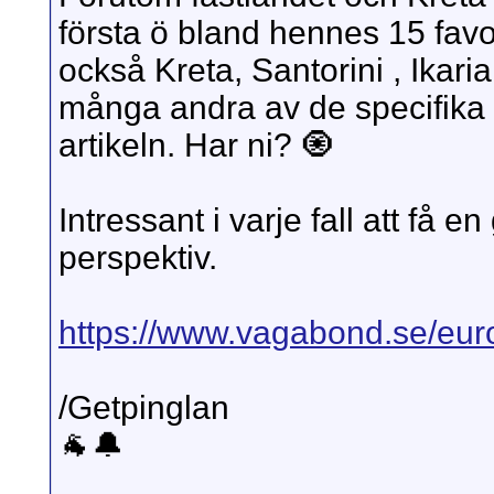
första ö bland hennes 15 fav
också Kreta, Santorini , Ikari
många andra av de specifika 
artikeln. Har ni? 🧿
Intressant i varje fall att få 
perspektiv.
https://www.vagabond.se/europ
/Getpinglan
🐐🔔