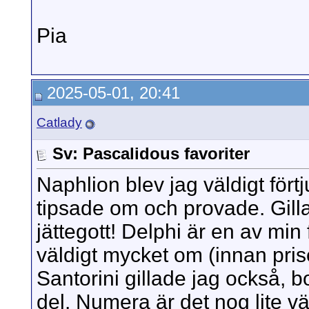
Pia
2025-05-01, 20:41
Catlady
Sv: Pascalidous favoriter
Naphlion blev jag väldigt förtj
tipsade om och provade. Gilla
jättegott! Delphi är en av min
väldigt mycket om (innan pri
Santorini gillade jag också, 
del. Numera är det nog lite vä