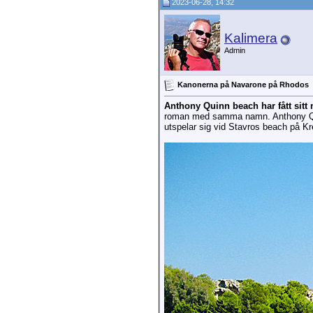
2023-06-28, 14:32
Kalimera
Admin
Kanonerna på Navarone på Rhodos
Anthony Quinn beach har fått sit
roman med samma namn. Anthony Quin
utspelar sig vid Stavros beach på K