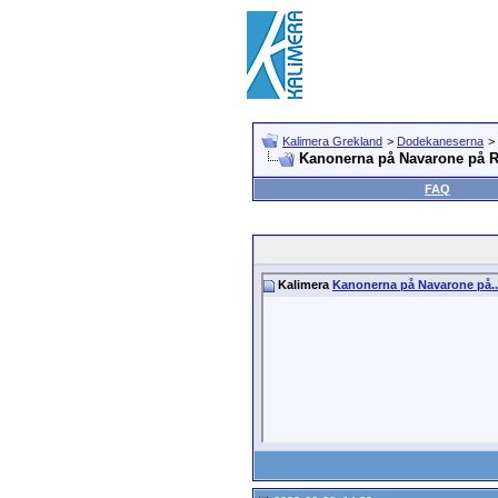
Kalimera Grekland
>
Dodekaneserna
>
Kanonerna på Navarone på 
FAQ
Kalimera
Kanonerna på Navarone på..