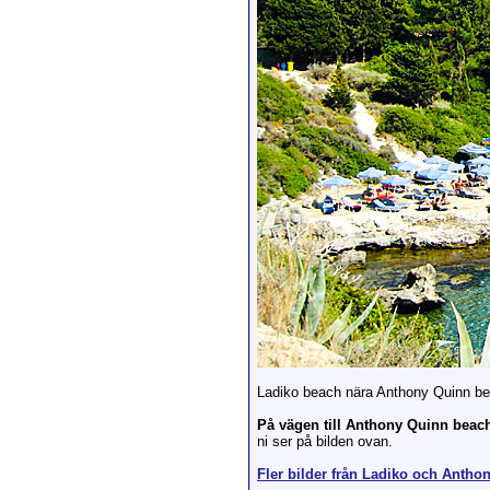
Ladiko beach nära Anthony Quinn be
På vägen till Anthony Quinn beac
ni ser på bilden ovan.
Fler bilder från Ladiko och Antho