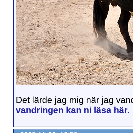
Det lärde jag mig när jag va
vandringen kan ni läsa här.