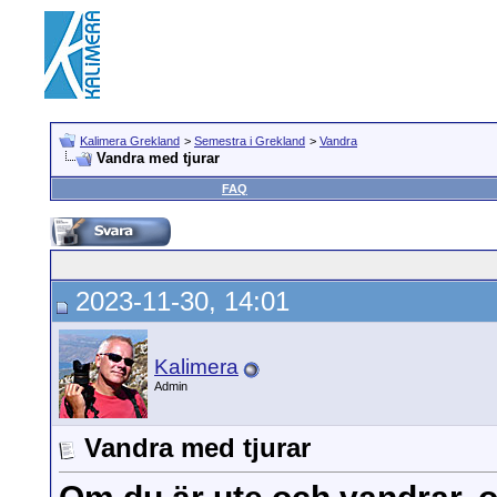
Kalimera Grekland
>
Semestra i Grekland
>
Vandra
Vandra med tjurar
FAQ
2023-11-30, 14:01
Kalimera
Admin
Vandra med tjurar