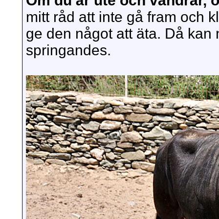
Om du är ute och vandrar, o
mitt råd att inte gå fram och 
ge den något att äta. Då ka
springandes.