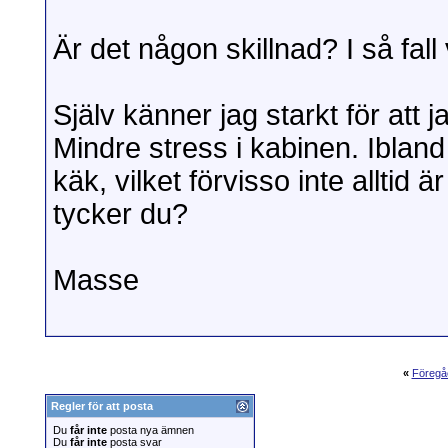
Är det någon skillnad? I så fall
Själv känner jag starkt för att j
Mindre stress i kabinen. Iblan
käk, vilket förvisso inte alltid är 
tycker du?
Masse
«
Föregå
Regler för att posta
Du
får inte
posta nya ämnen
Du
får inte
posta svar