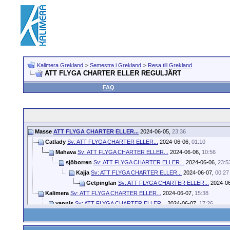
Kalimera Grekland
>
Semestra i Grekland
>
Resa till Grekland
ATT FLYGA CHARTER ELLER REGULJÄRT
FAQ
Masse
ATT FLYGA CHARTER ELLER...
2024-06-05,
23:36
Catlady
Sv: ATT FLYGA CHARTER ELLER...
2024-06-06,
01:10
Mahava
Sv: ATT FLYGA CHARTER ELLER...
2024-06-06,
10:56
sjöborren
Sv: ATT FLYGA CHARTER ELLER...
2024-06-06,
23:5
Kajja
Sv: ATT FLYGA CHARTER ELLER...
2024-06-07,
00:27
Getpinglan
Sv: ATT FLYGA CHARTER ELLER...
2024-0
Kalimera
Sv: ATT FLYGA CHARTER ELLER...
2024-06-07,
15:38
yannis
Sv: ATT FLYGA CHARTER ELLER...
2024-06-07,
17:26
MariaJ
Sv: ATT FLYGA CHARTER ELLER...
2024-06-07,
17:59
MariaJ
Sv: ATT FLYGA CHARTER ELLER...
2024-06-07,
18:1