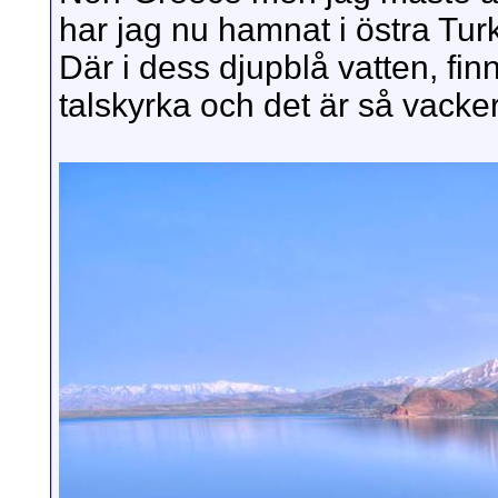
har jag nu hamnat i östra Tur
Där i dess djupblå vatten, fi
talskyrka och det är så vacker