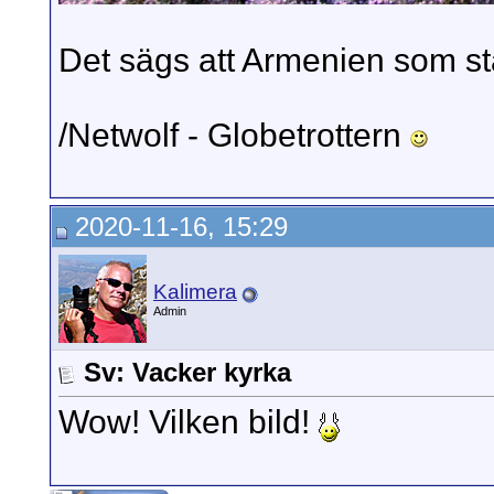
Det sägs att Armenien som sta
/Netwolf - Globetrottern
2020-11-16, 15:29
Kalimera
Admin
Sv: Vacker kyrka
Wow! Vilken bild!