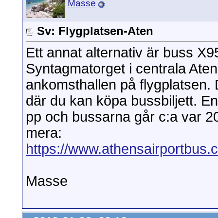
Masse
Sv: Flygplatsen-Aten
Ett annat alternativ är buss X95
Syntagmatorget i centrala Aten.
ankomsthallen på flygplatsen. Dä
där du kan köpa bussbiljett. E
pp och bussarna går c:a var 20
mera:
https://www.athensairportbus.
Masse