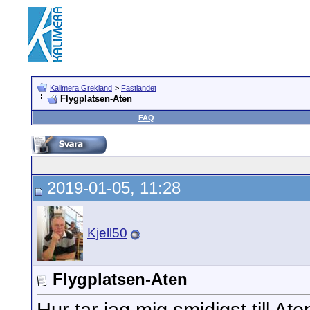
Kalimera Grekland
>
Fastlandet
Flygplatsen-Aten
FAQ
2019-01-05, 11:28
Kjell50
Flygplatsen-Aten