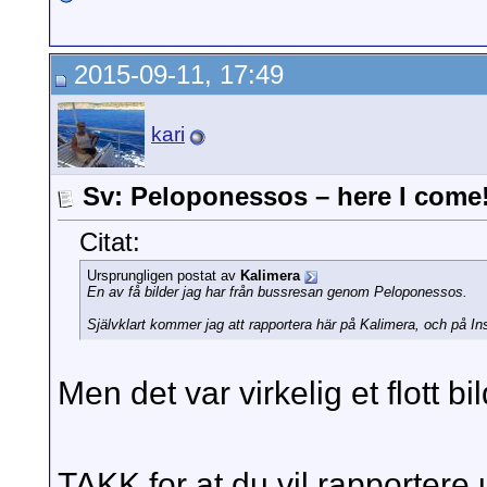
2015-09-11, 17:49
kari
Sv: Peloponessos – here I come
Citat:
Ursprungligen postat av
Kalimera
En av få bilder jag har från bussresan genom Peloponessos.
Självklart kommer jag att rapportera här på Kalimera, och på 
Men det var virkelig et flott bi
TAKK for at du vil rapportere