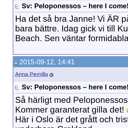
Sv: Peloponessos – here I come
Ha det så bra Janne! Vi ÄR på 
bara bättre. Idag gick vi till
Beach. Sen väntar formidab
2015-09-12, 14:41
Anna Pernilla
Sv: Peloponessos – here I come
Så härligt med Peloponessos!
Kommer garanterat gilla det!
Här i Oslo är det grått och tr