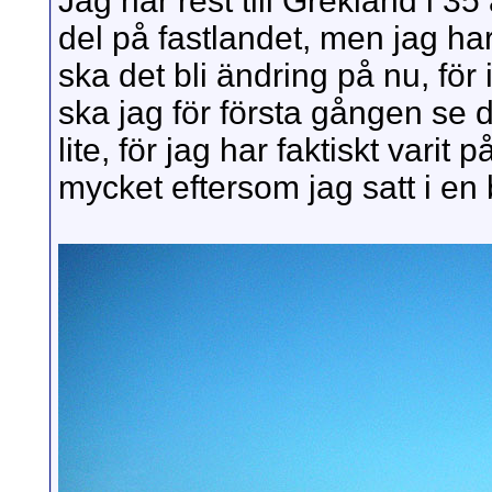
Jag har rest till Grekland i 35
del på fastlandet, men jag ha
ska det bli ändring på nu, för
ska jag för första gången se 
lite, för jag har faktiskt vari
mycket eftersom jag satt i en