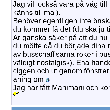
Jag vill också vara på väg til
känns till maj).
Behöver egentligen inte önska 
du kommer få det (du ska ju ti
Är ganska säker på att du n
du mötte då du började dina r
av busschaffisarna röker i bus
väldigt nostalgisk). Ena hand
ciggen och ut genom fönstret
aning om
Jag har fått Manimani och kom