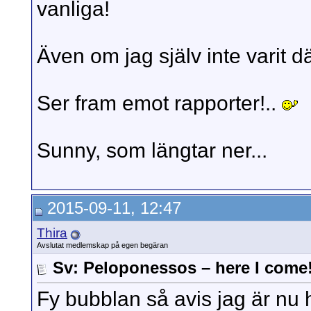
vanliga!
Även om jag själv inte varit d
Ser fram emot rapporter!..
Sunny, som längtar ner...
2015-09-11, 12:47
Thira
Avslutat medlemskap på egen begäran
Sv: Peloponessos – here I come
Fy bubblan så avis jag är nu 