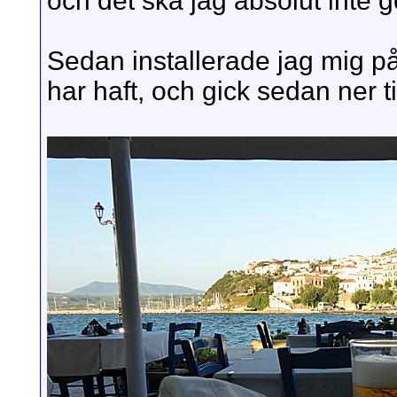
och det ska jag absolut inte 
Sedan installerade jag mig på
har haft, och gick sedan ner ti