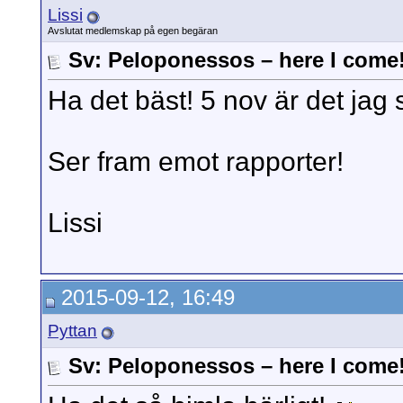
Lissi
Avslutat medlemskap på egen begäran
Sv: Peloponessos – here I come
Ha det bäst! 5 nov är det jag 
Ser fram emot rapporter!
Lissi
2015-09-12, 16:49
Pyttan
Sv: Peloponessos – here I come