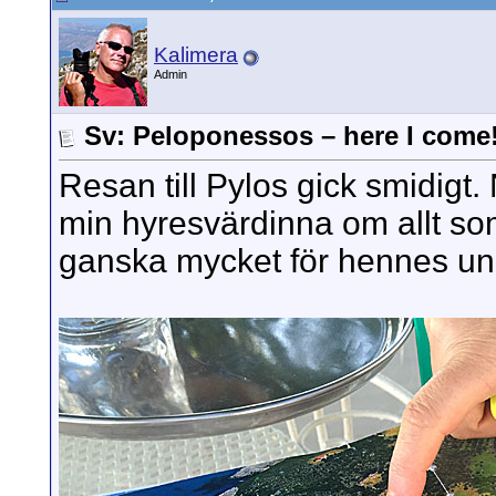
Kalimera
Admin
Sv: Peloponessos – here I come
Resan till Pylos gick smidigt. 
min hyresvärdinna om allt som
ganska mycket för hennes un