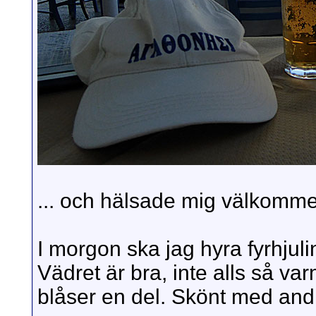
... och hälsade mig välkomm
I morgon ska jag hyra fyrhjuli
Vädret är bra, inte alls så va
blåser en del. Skönt med and