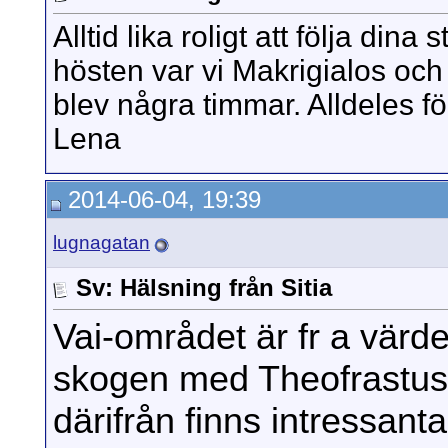
Alltid lika roligt att följa dina
hösten var vi Makrigialos och 
blev några timmar. Alldeles för
Lena
2014-06-04, 19:39
lugnagatan
Sv: Hälsning från Sitia
Vai-området är fr a värde
skogen med Theofrastus-p
därifrån finns intressanta