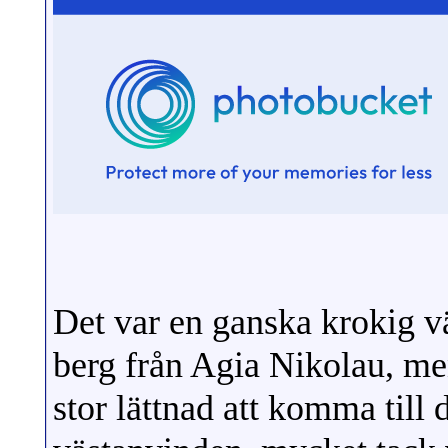
Det var en ganska krokig v
berg från Agia Nikolau, me
stor lättnad att komma till 