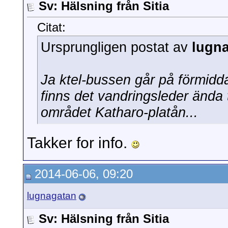
Sv: Hälsning från Sitia
Citat:
Ursprungligen postat av
lugn
Ja ktel-bussen går på förmidda
finns det vandringsleder ända t
området Katharo-platån...
Takker for info.
2014-06-06, 09:20
lugnagatan
Sv: Hälsning från Sitia