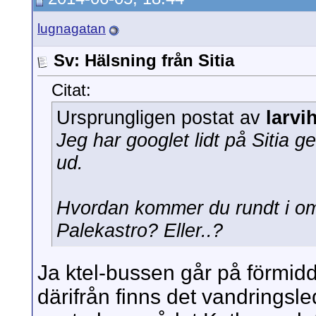
lugnagatan
Sv: Hälsning från Sitia
Citat:
Ursprungligen postat av
larvi
Jeg har googlet lidt på Sitia g
ud.
Hvordan kommer du rundt i områ
Palekastro? Eller..?
Ja ktel-bussen går på förmidd
därifrån finns det vandringsle