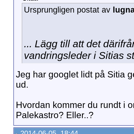
Ursprungligen postat av
lugn
... Lägg till att det därif
vandringsleder i Sitias s
Jeg har googlet lidt på Sitia 
ud.
Hvordan kommer du rundt i omr
Palekastro? Eller..?
2014-06-05, 18:44