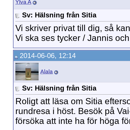
Ylva A
Sv: Hälsning från Sitia
Vi skriver privat till dig, så kan
Vi ska ses tycker / Jannis och
2014-06-06, 12:14
Alala
Sv: Hälsning från Sitia
Roligt att läsa om Sitia efters
rundresa i höst. Besök på Vai-
försöka att inte ha för höga f