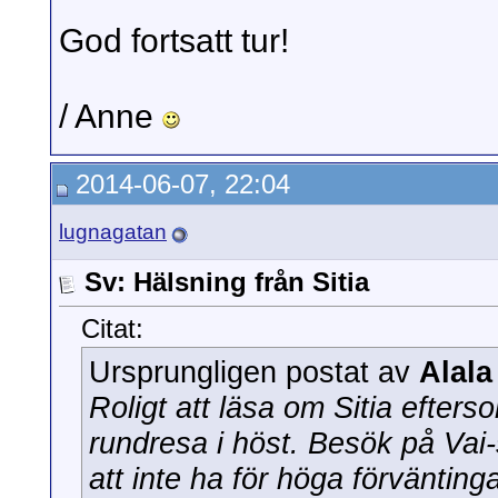
God fortsatt tur!
/ Anne
2014-06-07, 22:04
lugnagatan
Sv: Hälsning från Sitia
Citat:
Ursprungligen postat av
Alala
Roligt att läsa om Sitia efters
rundresa i höst. Besök på Vai-
att inte ha för höga förvänting