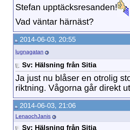
Stefan upptäcksresanden!
Vad väntar härnäst?
2014-06-03, 20:55
lugnagatan
Sv: Hälsning från Sitia
Ja just nu blåser en otrolig s
riktning. Vågorna går direkt ut 
2014-06-03, 21:06
LenaochJanis
Sv: Hälsning från Sitia