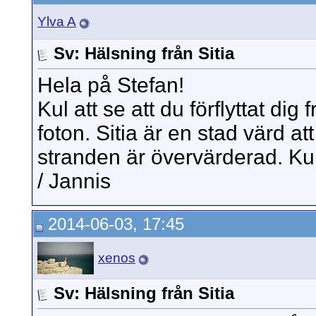
Ylva A
Sv: Hälsning från Sitia
Hela på Stefan!
Kul att se att du förflyttat dig
foton. Sitia är en stad värd a
stranden är övervärderad. Kul
/ Jannis
2014-06-03, 17:45
xenos
Sv: Hälsning från Sitia