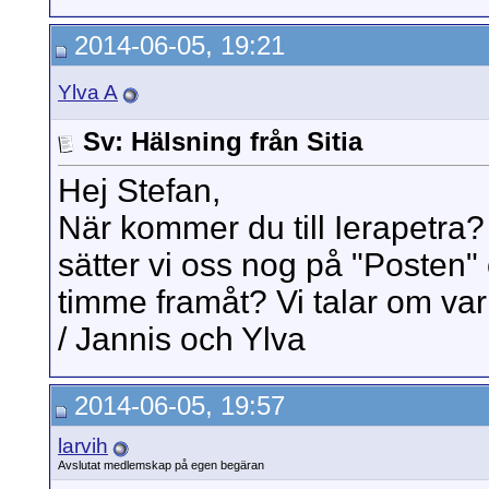
2014-06-05, 19:21
Ylva A
Sv: Hälsning från Sitia
Hej Stefan,
När kommer du till Ierapetra?
sätter vi oss nog på "Posten" 
timme framåt? Vi talar om var 
/ Jannis och Ylva
2014-06-05, 19:57
larvih
Avslutat medlemskap på egen begäran