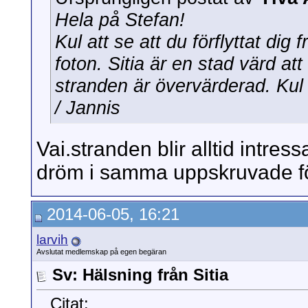
Hela på Stefan!
Kul att se att du förflyttat dig
foton. Sitia är en stad värd at
stranden är övervärderad. Kul 
/ Jannis
Vai.stranden blir alltid intr
dröm i samma uppskruvade fö
2014-06-05, 16:21
larvih
Avslutat medlemskap på egen begäran
Sv: Hälsning från Sitia
Citat: