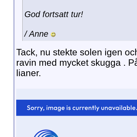
God fortsatt tur!
/ Anne
Tack, nu stekte solen igen oc
ravin med mycket skugga . 
lianer.