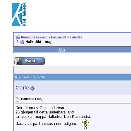
Kalimera Grekland
>
Fastlandet
>
Halkidiki
Halkidiki i maj
FAQ
2014-05-02, 12:34
Carle
Halkidiki i maj
Dax för en ny Greklandsresa
26 gången till detta underbara land
En vecka i maj på Halkidiki. Bo i Kassandra...
Bara varit på Thassos i norr tidigare...