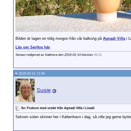
Bilden är tagen en tidig morgon från vår balkong på
Agnadi Villa
i L
Läs om Serifos här
.
Senast redigerad av Kalimera den 2018-02-14 klockan
09:15
.
2018-02-14, 11:46
Susie
Sv: Frukost med utsikt från Agnadi Villa i Livadi
Selvom solen skinner her i København i dag, så ville jeg gerne bytt