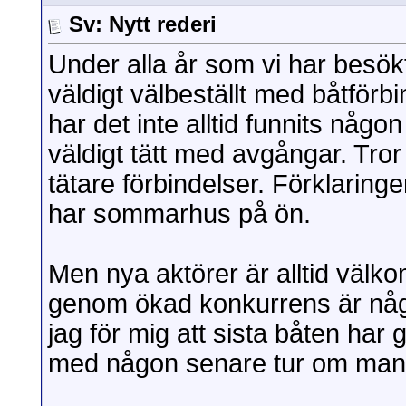
Sv: Nytt rederi
Under alla år som vi har besökt
väldigt välbeställt med båtförbi
har det inte alltid funnits någon
väldigt tätt med avgångar. Tror
tätare förbindelser. Förklarin
har sommarhus på ön.
Men nya aktörer är alltid välk
genom ökad konkurrens är några
jag för mig att sista båten har 
med någon senare tur om man h