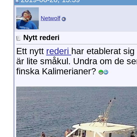
Netwolf
Nytt rederi
Ett nytt
rederi
har etablerat sig
är lite småkul. Undra om de s
finska Kalimerianer?