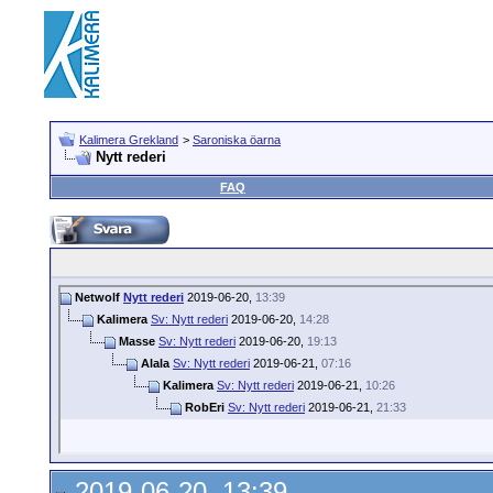
Kalimera Grekland
>
Saroniska öarna
Nytt rederi
FAQ
Netwolf
Nytt rederi
2019-06-20,
13:39
Kalimera
Sv: Nytt rederi
2019-06-20,
14:28
Masse
Sv: Nytt rederi
2019-06-20,
19:13
Alala
Sv: Nytt rederi
2019-06-21,
07:16
Kalimera
Sv: Nytt rederi
2019-06-21,
10:26
RobEri
Sv: Nytt rederi
2019-06-21,
21:33
2019-06-20, 13:39