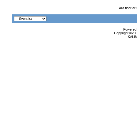
Alla tider ä
Powered b
Copyright ©2000
KALI