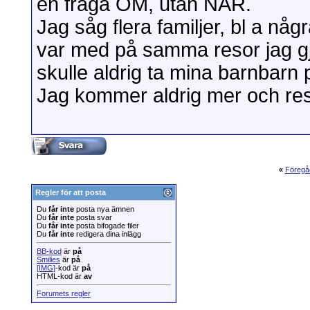
en fråga OM, utan NÄR.
Jag såg flera familjer, bl a n
var med på samma resor jag gj
skulle aldrig ta mina barnbarn 
Jag kommer aldrig mer och res
«
Föregå
Regler för att posta
Du
får inte
posta nya ämnen
Du
får inte
posta svar
Du
får inte
posta bifogade filer
Du
får inte
redigera dina inlägg
BB-kod
är
på
Smilies
är
på
[IMG]
-kod är
på
HTML-kod är
av
Forumets regler