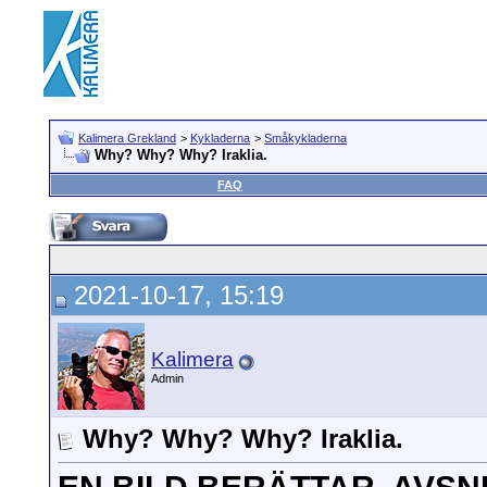
Kalimera Grekland
>
Kykladerna
>
Småkykladerna
Why? Why? Why? Iraklia.
FAQ
2021-10-17, 15:19
Kalimera
Admin
Why? Why? Why? Iraklia.