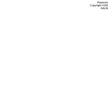
Powered b
Copyright ©2000
KALI