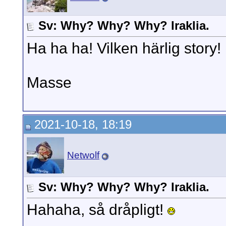
Sv: Why? Why? Why? Iraklia.
Ha ha ha! Vilken härlig story!
Masse
2021-10-18, 18:19
Netwolf
Sv: Why? Why? Why? Iraklia.
Hahaha, så dråpligt!