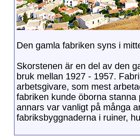
Den gamla fabriken syns i mitt
Skorstenen är en del av den ga
bruk mellan 1927 - 1957. Fabri
arbetsgivare, som mest arbetad
fabriken kunde öborna stanna på
annars var vanligt på många an
fabriksbyggnaderna i ruiner, hu