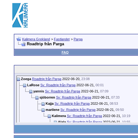
Kalimera Grekland
>
Fastlandet
>
Parga
Roadtrip från Parga
FAQ
Zoega
Roadtrip från Parga
2022-06-20,
23:08
LaRose
Sv: Roadtrip från Parga
2022-06-21,
00:01
yannis
Sv: Roadtrip från Parga
2022-06-21,
07:09
sjöborren
Sv: Roadtrip från Parga
2022-06-21,
07:33
Kajja
Sv: Roadtrip från Parga
2022-06-21,
08:53
marilene
Sv: Roadtrip från Parga
2022-06-21,
09:50
Kalimera
Sv: Roadtrip från Parga
2022-06-21,
10:19
Alala
Sv: Roadtrip från Parga
2022-06-21,
10:55
C@nny
Sv: Roadtrip från Parga
2022-06-21,
13:
Zoega
Sv: Roadtrip från Parga
2022-06-21,