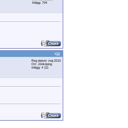
Inlägg: 704
#
13
Reg.datum: maj 2015
Ort: Jönköping
Inlägg: 4 111