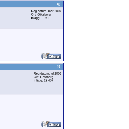
#
8
Reg.datum: mar 2007
Ort: Göteborg
Inlägg: 1 971
#
9
Reg.datum: jul 2005
Ort: Göteborg
Inlägg: 12 407