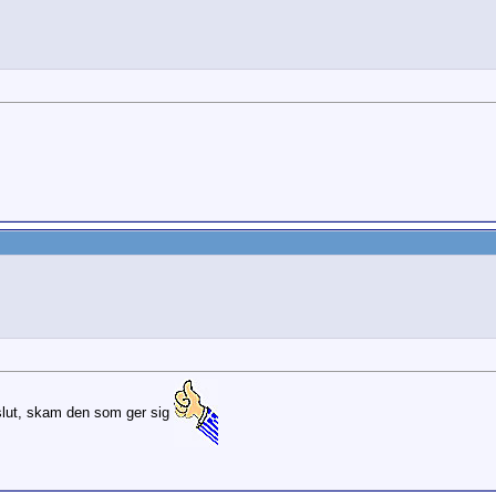
tillslut, skam den som ger sig