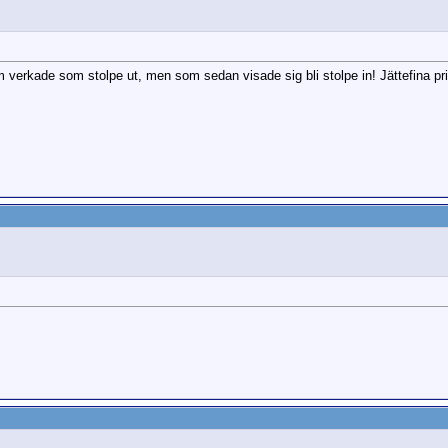
 verkade som stolpe ut, men som sedan visade sig bli stolpe in! Jättefina pris