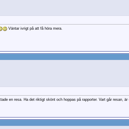
Väntar ivrigt på att få höra mera.
 hittade en resa. Ha det riktigt skönt och hoppas på rapporter. Vart går resan, är