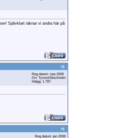
er! Självklart räknar vi andra här på
#
3
Reg.datum: sep 2008
Ort: Tyresö/Stockholm
Inlägg: 1 787
#
4
Reg.datum: jan 2008