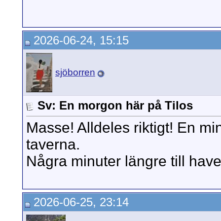
2026-06-24, 15:15
sjöborren
Sv: En morgon här på Tilos
Masse! Alldeles riktigt! En minu
taverna.
Några minuter längre till have
2026-06-25, 23:14