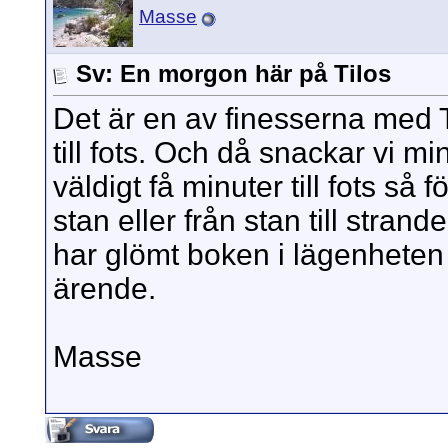
Masse
Sv: En morgon här på Tilos
Det är en av finesserna med T
till fots. Och då snackar vi mi
väldigt få minuter till fots så fö
stan eller från stan till stran
har glömt boken i lägenheten 
ärende.
Masse