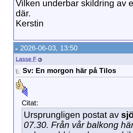
Vilken underbar skildring av 
där.
Kerstin
2026-06-03, 13:50
Lasse F
Sv: En morgon här på Tilos
Citat:
Ursprungligen postat av
sj
07.30. Från vår balkong här