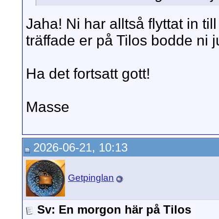
Jaha! Ni har alltså flyttat in til
träffade er på Tilos bodde ni 
Ha det fortsatt gott!
Masse
2026-06-21, 10:13
Getpinglan
Sv: En morgon här på Tilos