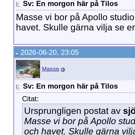
Sv: En morgon här på Tilos
Masse vi bor på Apollo studio
havet. Skulle gärna vilja se er
2026-06-20, 23:05
Masse
Sv: En morgon här på Tilos
Citat:
Ursprungligen postat av
sj
Masse vi bor på Apollo stud
och havet. Skulle gärna vilj