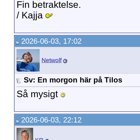
Fin betraktelse.
/ Kajja
2026-06-03, 17:02
Netwolf
Sv: En morgon här på Tilos
Så mysigt
2026-06-03, 22:12