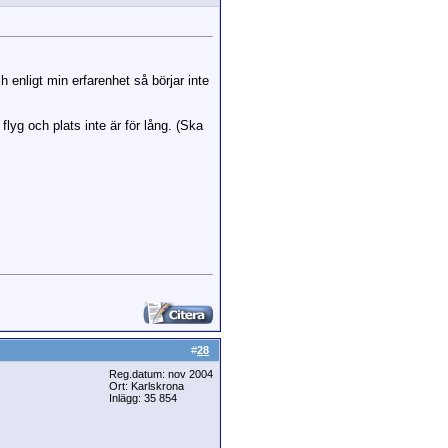
 enligt min erfarenhet så börjar inte
flyg och plats inte är för lång. (Ska
#
28
Reg.datum: nov 2004
Ort: Karlskrona
Inlägg: 35 854