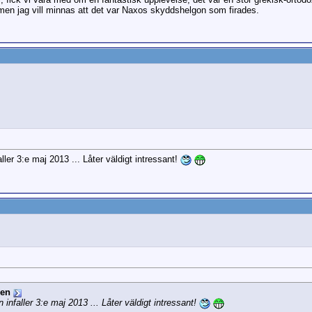
 men jag vill minnas att det var Naxos skyddshelgon som firades.
ller 3:e maj 2013 ... Låter väldigt intressant!
ren
infaller 3:e maj 2013 ... Låter väldigt intressant!