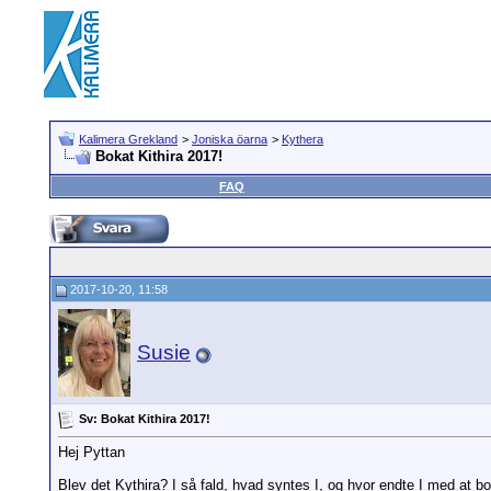
Kalimera Grekland
>
Joniska öarna
>
Kythera
Bokat Kithira 2017!
FAQ
2017-10-20, 11:58
Susie
Sv: Bokat Kithira 2017!
Hej Pyttan
Blev det Kythira? I så fald, hvad syntes I, og hvor endte I med at b