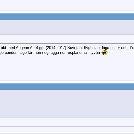
r åkt med Aegean Air 4 ggr (2014-2017).Suveränt flygbolag, låga priser och då
de pandemiläge får man nog lägga ner resplanerna - tyvärr