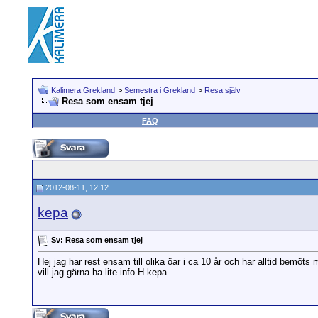
Kalimera Grekland
>
Semestra i Grekland
>
Resa själv
Resa som ensam tjej
FAQ
2012-08-11, 12:12
kepa
Sv: Resa som ensam tjej
Hej jag har rest ensam till olika öar i ca 10 år och har alltid bemö
vill jag gärna ha lite info.H kepa