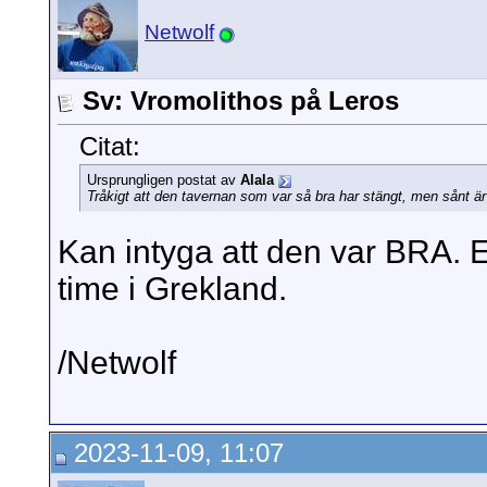
Netwolf
Sv: Vromolithos på Leros
Citat:
Ursprungligen postat av
Alala
Tråkigt att den tavernan som var så bra har stängt, men sånt är 
Kan intyga att den var BRA. 
time i Grekland.
/Netwolf
2023-11-09, 11:07