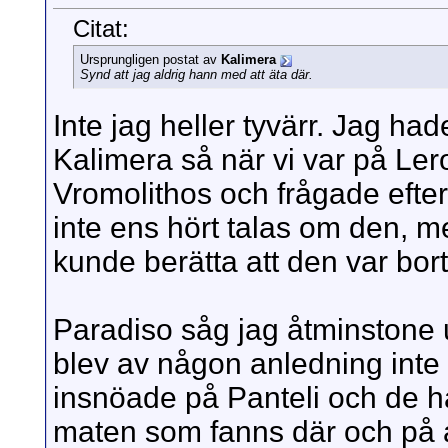
Citat:
Ursprungligen postat av
Kalimera
Synd att jag aldrig hann med att äta där.
Inte jag heller tyvärr. Jag ha
Kalimera så när vi var på Ler
Vromolithos och frågade efter
inte ens hört talas om den, 
kunde berätta att den var bort
Paradiso såg jag åtminstone u
blev av någon anledning inte av
insnöade på Panteli och de h
maten som fanns där och på 