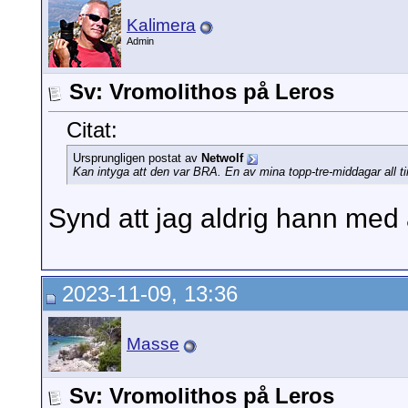
Kalimera
Admin
Sv: Vromolithos på Leros
Citat:
Ursprungligen postat av
Netwolf
Kan intyga att den var BRA. En av mina topp-tre-middagar all t
Synd att jag aldrig hann med a
2023-11-09, 13:36
Masse
Sv: Vromolithos på Leros