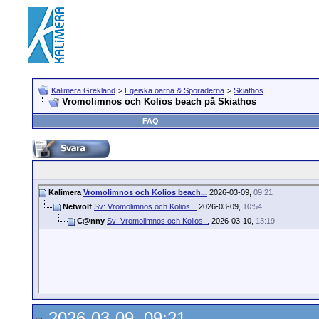
Kalimera Grekland
>
Egeiska öarna & Sporaderna
>
Skiathos
Vromolimnos och Kolios beach på Skiathos
FAQ
Kalimera
Vromolimnos och Kolios beach...
2026-03-09,
09:21
Netwolf
Sv: Vromolimnos och Kolios...
2026-03-09,
10:54
C@nny
Sv: Vromolimnos och Kolios...
2026-03-10,
13:19
2026-03-09, 09:21