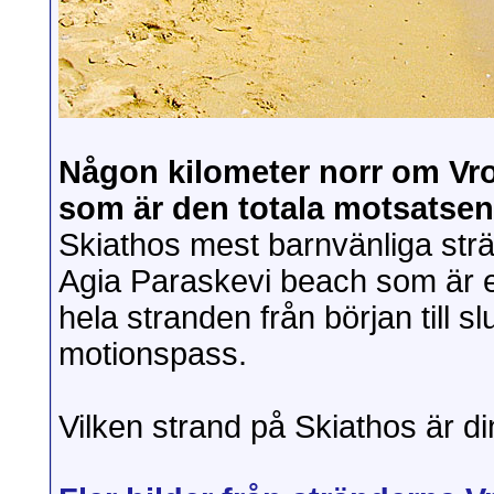
Någon kilometer norr om Vr
som är den totala motsatsen 
Skiathos mest barnvänliga strä
Agia Paraskevi beach som är en
hela stranden från början till s
motionspass.
Vilken strand på Skiathos är di