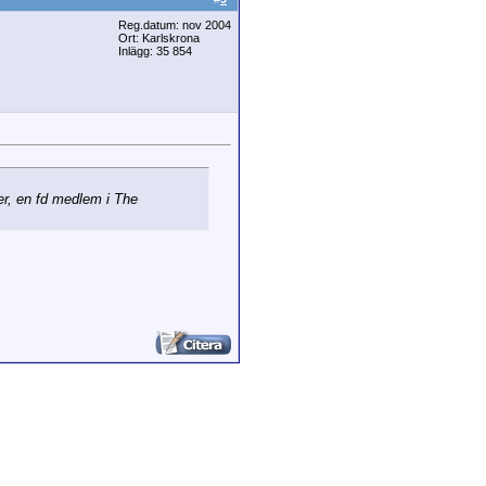
Reg.datum: nov 2004
Ort: Karlskrona
Inlägg: 35 854
er, en fd medlem i The