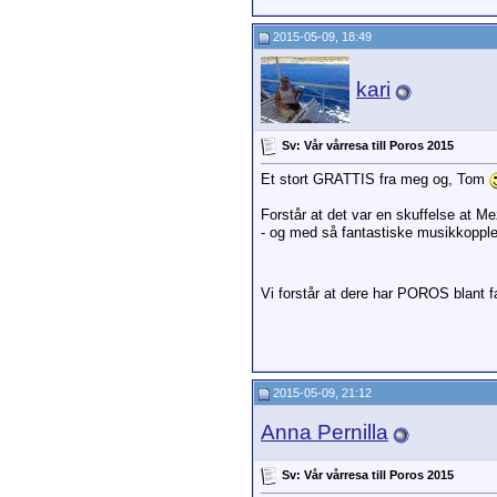
2015-05-09, 18:49
kari
Sv: Vår vårresa till Poros 2015
Et stort GRATTIS fra meg og, Tom
Forstår at det var en skuffelse at M
- og med så fantastiske musikkoppleve
Vi forstår at dere har POROS blant fa
2015-05-09, 21:12
Anna Pernilla
Sv: Vår vårresa till Poros 2015