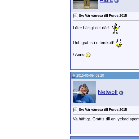
Sv: Vår vårresa till Poros 2015
Låter härligt det där!
Och grattis i efterskott!
/ Anne
2015-05-09, 09:20
Netwolf
Sv: Vår vårresa till Poros 2015
Va häftigt. Grattis till en lyckad spo