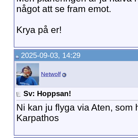
något att se fram emot.
Krya på er!
2025-09-03, 14:29
Netwolf
Sv: Hoppsan!
Ni kan ju flyga via Aten, som 
Karpathos