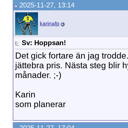
2025-11-27, 13:14
karinafp
Sv: Hoppsan!
Det gick fortare än jag trodde. 
jättebra pris. Nästa steg blir
månader. ;-)
Karin
som planerar
2025-11-27, 17:04