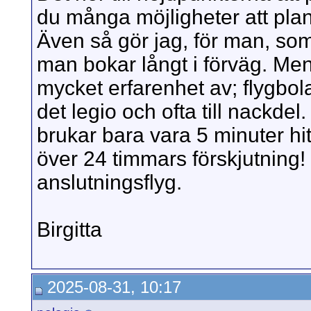
du många möjligheter att plan
Även så gör jag, för man, som 
man bokar långt i förväg. Men 
mycket erfarenhet av; flygbola
det legio och ofta till nackde
brukar bara vara 5 minuter hit
över 24 timmars förskjutning! 
anslutningsflyg.
Birgitta
2025-08-31, 10:17