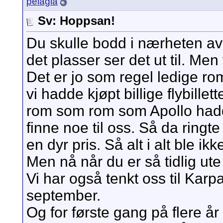
pelagia
Sv: Hoppsan!
Du skulle bodd i nærheten av
det plasser ser det ut til. Men 
Det er jo som regel ledige r
vi hadde kjøpt billige flybillett
rom som rom som Apollo hadd
finne noe til oss. Så da ringte
en dyr pris. Så alt i alt ble ikke
Men nå når du er så tidlig ute 
Vi har også tenkt oss til Karp
september.
Og for første gang på flere år 