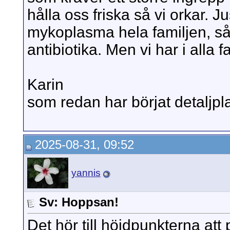
hålla oss friska så vi orkar. J
mykoplasma hela familjen, så 
antibiotika. Men vi har i alla f
Karin
som redan har börjat detaljpl
2025-08-31, 09:52
yannis
Sv: Hoppsan!
Det hör till höjdpunkterna att 