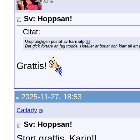
Admin
Sv: Hoppsan!
Citat:
Ursprungligen postat av
karinafp
Det gick fortare än jag trodde. Hotellet är bokat och klart till ett 
Grattis!
2025-11-27, 18:53
Catlady
Sv: Hoppsan!
Stort grattis, Karin!!