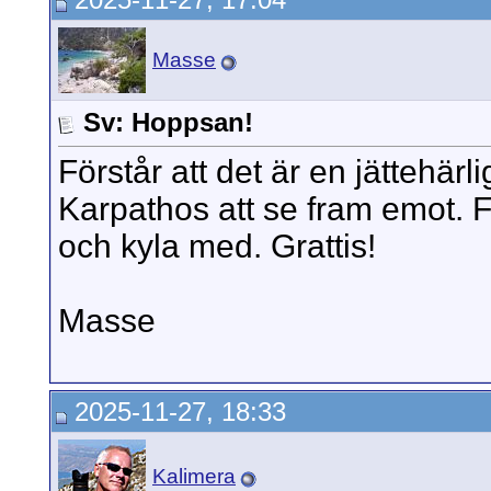
Masse
Sv: Hoppsan!
Förstår att det är en jättehär
Karpathos att se fram emot. F
och kyla med. Grattis!
Masse
2025-11-27, 18:33
Kalimera