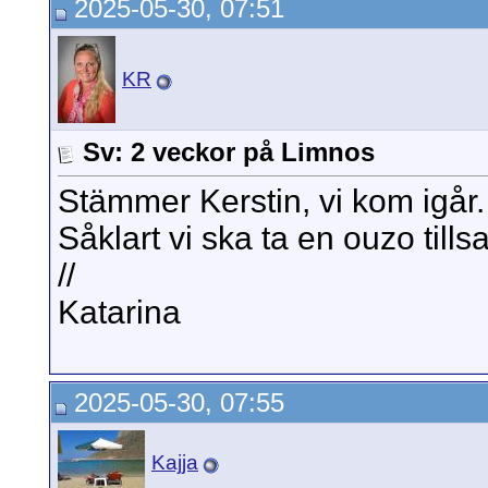
2025-05-30, 07:51
KR
Sv: 2 veckor på Limnos
Stämmer Kerstin, vi kom igår.
Såklart vi ska ta en ouzo til
//
Katarina
2025-05-30, 07:55
Kajja