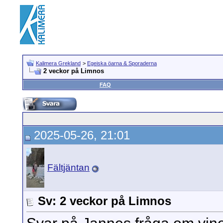
Kalimera Grekland
>
Egeiska öarna & Sporaderna
2 veckor på Limnos
FAQ
2025-05-26, 21:01
Fältjäntan
Sv: 2 veckor på Limnos