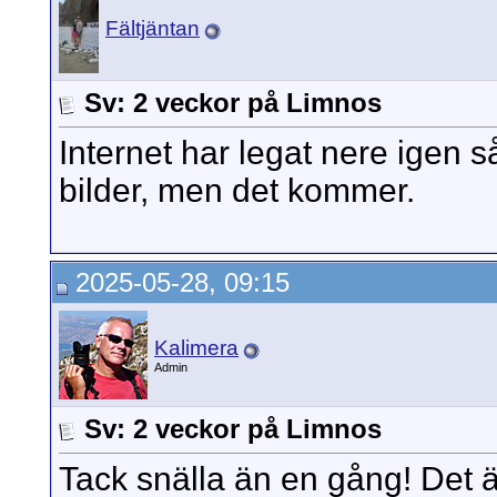
Fältjäntan
Sv: 2 veckor på Limnos
Internet har legat nere igen s
bilder, men det kommer.
2025-05-28, 09:15
Kalimera
Admin
Sv: 2 veckor på Limnos
Tack snälla än en gång! Det är