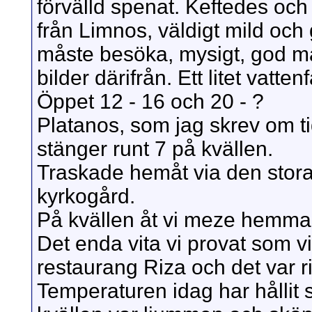
förvälld spenat. Keftedes och 
från Limnos, väldigt mild och 
måste besöka, mysigt, god ma
bilder därifrån. Ett litet vatte
Öppet 12 - 16 och 20 - ?
Platanos, som jag skrev om ti
stänger runt 7 på kvällen.
Traskade hemåt via den stora 
kyrkogård.
På kvällen åt vi meze hemma 
Det enda vita vi provat som vi
restaurang Riza och det var rik
Temperaturen idag har hållit s