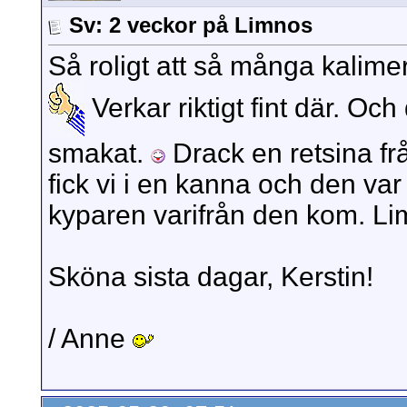
Sv: 2 veckor på Limnos
Så roligt att så många kalimeri
Verkar riktigt fint där. Oc
smakat.
Drack en retsina f
fick vi i en kanna och den va
kyparen varifrån den kom. Li
Sköna sista dagar, Kerstin!
/ Anne