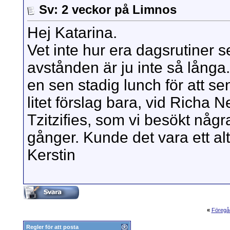
Sv: 2 veckor på Limnos
Hej Katarina.
Vet inte hur era dagsrutiner s
avstånden är ju inte så långa.
en sen stadig lunch för att se
litet förslag bara, vid Richa 
Tzitzifies, som vi besökt någr
gånger. Kunde det vara ett alt
Kerstin
«
Föregå
Regler för att posta