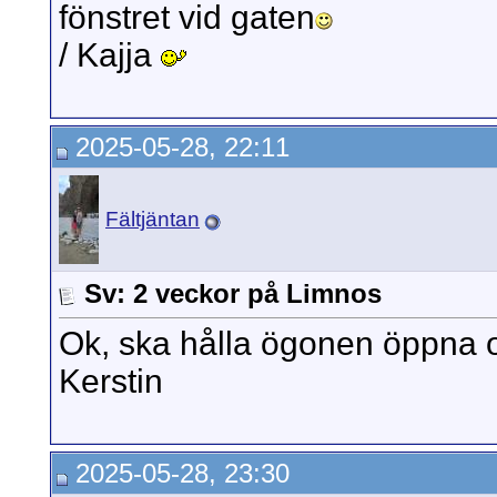
fönstret vid gaten
/ Kajja
2025-05-28, 22:11
Fältjäntan
Sv: 2 veckor på Limnos
Ok, ska hålla ögonen öppna 
Kerstin
2025-05-28, 23:30