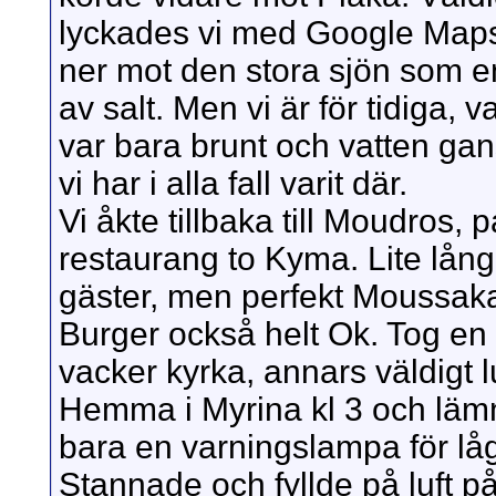
lyckades vi med Google Maps 
ner mot den stora sjön som enl
av salt. Men vi är för tidiga, 
var bara brunt och vatten gan
vi har i alla fall varit där.
Vi åkte tillbaka till Moudros
restaurang to Kyma. Lite lång
gäster, men perfekt Moussaka
Burger också helt Ok. Tog e
vacker kyrka, annars väldigt l
Hemma i Myrina kl 3 och lämnad
bara en varningslampa för lågt
Stannade och fyllde på luft 