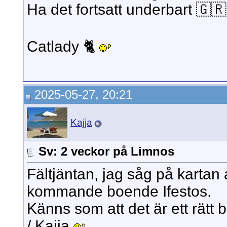
Ha det fortsatt underbart 🇬🇷
Catlady 🐈
2025-05-27, 20:21
Kajja
Sv: 2 veckor på Limnos
Fältjäntan, jag såg på kartan a
kommande boende Ifestos.
Känns som att det är ett rätt b
/ Kajja