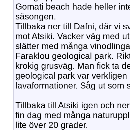
Gomati beach hade heller int
säsongen.
Tillbaka ner till Dafni, där vi
mot Atsiki. Vacker väg med ut
slätter med många vinodlingar
Faraklou geological park. Rik
krokig grusväg. Man fick ta de
geological park var verkligen
lavaformationer. Såg ut som 
Tillbaka till Atsiki igen och 
fin dag med många naturupple
lite över 20 grader.