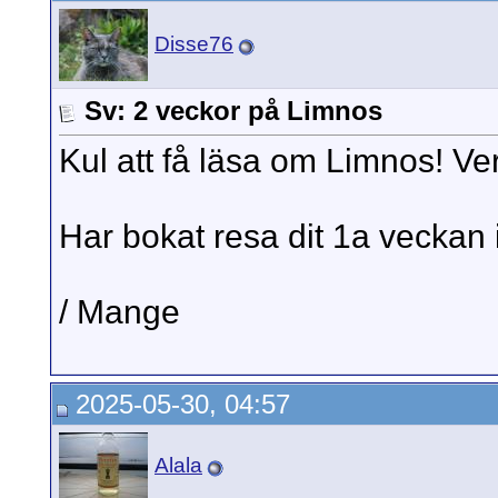
Disse76
Sv: 2 veckor på Limnos
Kul att få läsa om Limnos! Ver
Har bokat resa dit 1a veckan
/ Mange
2025-05-30, 04:57
Alala