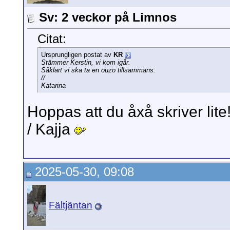
Sv: 2 veckor på Limnos
Citat:
Ursprungligen postat av
KR
Stämmer Kerstin, vi kom igår.
Såklart vi ska ta en ouzo tillsammans.
//
Katarina
Hoppas att du åxå skriver lite
/ Kajja
2025-05-30, 09:08
Fältjäntan