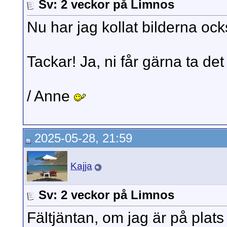
Sv: 2 veckor på Limnos
Nu har jag kollat bilderna ock
Tackar! Ja, ni får gärna ta de
/ Anne
2025-05-28, 21:59
Kajja
Sv: 2 veckor på Limnos
Fältjäntan, om jag är på plats 