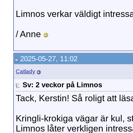
Limnos verkar väldigt intressa
/ Anne
2025-05-27, 11:02
Catlady
Sv: 2 veckor på Limnos
Tack, Kerstin! Så roligt att lä
Kringli-krokiga vägar är kul, st
Limnos låter verkligen intressa