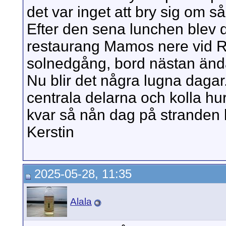
det var inget att bry sig om s
Efter den sena lunchen blev 
restaurang Mamos nere vid R
solnedgång, bord nästan ända
Nu blir det några lugna dagar.
centrala delarna och kolla hur 
kvar så nån dag på stranden b
Kerstin
2025-05-28, 11:35
Alala