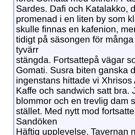
Sardes. Dafi och Katalakko, d
promenad i en liten by som kl
skulle finnas en kafenion, me
tidigt på säsongen för många
tyvärr
stängda. Fortsattepå vägar so
Gomati. Susra biten ganska då
ingenstans hittade vi Xhriso
Kaffe och sandwich satt bra. 
blommor och en trevlig dam 
stället. Med nytt mod fortsatte
Sandöken
Häftig upplevelse. Tavernan n