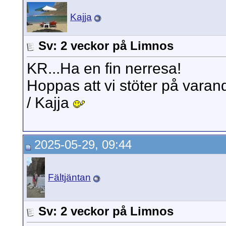
Kajja
Sv: 2 veckor på Limnos
KR...Ha en fin nerresa!
Hoppas att vi stöter på varan
/ Kajja
2025-05-29, 09:44
Fältjäntan
Sv: 2 veckor på Limnos