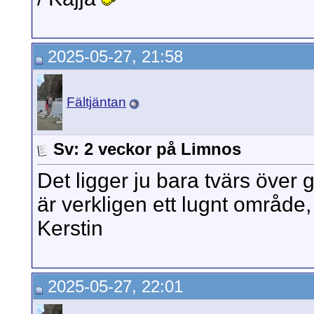
2025-05-27, 21:58
Fältjäntan
Sv: 2 veckor på Limnos
Det ligger ju bara tvärs över 
är verkligen ett lugnt område, 
Kerstin
2025-05-27, 22:01