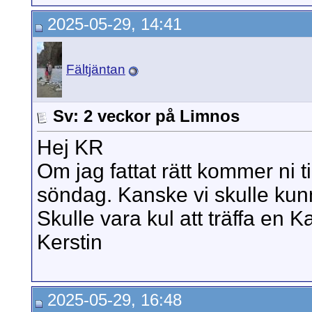
2025-05-29, 14:41
Fältjäntan
Sv: 2 veckor på Limnos
Hej KR
Om jag fattat rätt kommer ni t
söndag. Kanske vi skulle kunna
Skulle vara kul att träffa en K
Kerstin
2025-05-29, 16:48