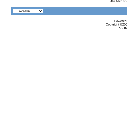
Alla tider ä
Powered b
Copyright ©2000
KALI