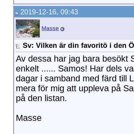
2019-12-16, 09:43
Masse
Sv: Vilken är din favoritö i den
Av dessa har jag bara besökt 
enkelt ...... Samos! Har dels v
dagar i samband med färd till 
mera för mig att uppleva på S
på den listan.
Masse