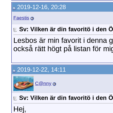
2019-12-16, 20:28
Faestis
Sv: Vilken är din favoritö i den
Lesbos är min favorit i denna
också rätt högt på listan för m
2019-12-22, 14:11
C@nny
Sv: Vilken är din favoritö i den
Hej,