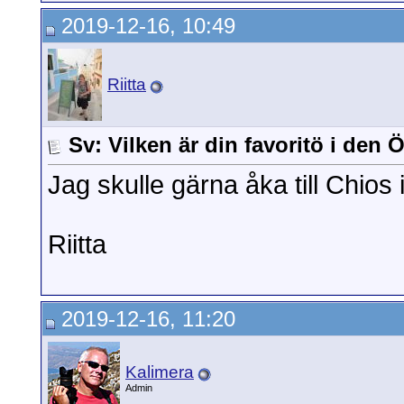
2019-12-16, 10:49
Riitta
Sv: Vilken är din favoritö i den
Jag skulle gärna åka till Chios 
Riitta
2019-12-16, 11:20
Kalimera
Admin