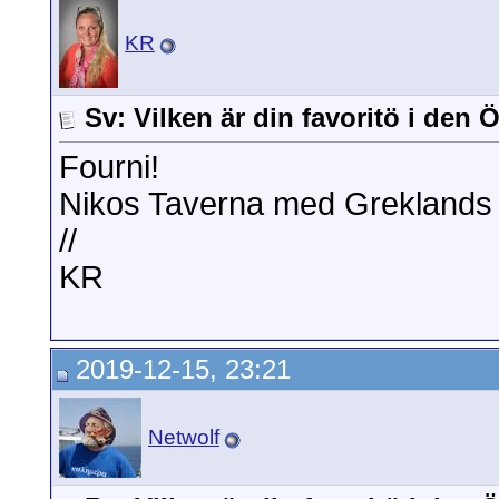
KR
Sv: Vilken är din favoritö i den
Fourni!
Nikos Taverna med Greklands b
//
KR
2019-12-15, 23:21
Netwolf