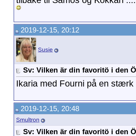
tilbake til Samos og Kokkari ...
2019-12-15, 20:12
Susie
Sv: Vilken är din favoritö i den
Ikaria med Fourni på en stærk
2019-12-15, 20:48
Smultron
Sv: Vilken är din favoritö i den