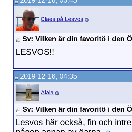
2019-12-16, 00:45
Claes på Lesvos
Sv: Vilken är din favoritö i den
LESVOS!!
2019-12-16, 04:35
Alala
Sv: Vilken är din favoritö i den
Lesvos här också, fin och intr