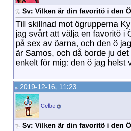
Sv: Vilken är din favoritö i den
Till skillnad mot ögrupperna 
jag svårt att välja en favoritö 
på sex av öarna, och den ö jag
är Samos, och då borde ju det 
enkelt för mig: den ö jag helst vi
2019-12-16, 11:23
Celbe
Sv: Vilken är din favoritö i den