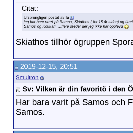
Citat:
Ursprungligen postat av
Ia
jeg har bare vært på Samos, Skiathos ( for 18 år siden) og Ikaria 
Samos og Kokkari ....flere steder der jeg ikke har opplevd
Skiathos tillhör ögruppen Spor
2019-12-15, 20:51
Smultron
Sv: Vilken är din favoritö i den
Har bara varit på Samos och F
Samos.