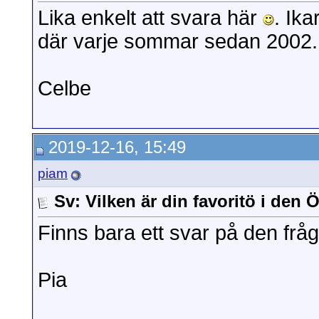
Lika enkelt att svara här
. Ika
där varje sommar sedan 2002.
Celbe
2019-12-16, 15:49
piam
Sv: Vilken är din favoritö i den
Finns bara ett svar på den fr
Pia