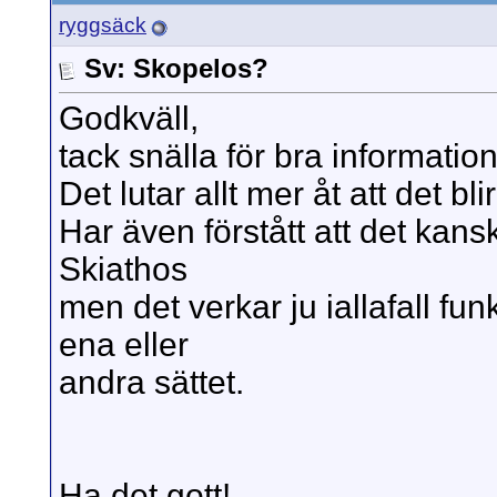
ryggsäck
Sv: Skopelos?
Godkväll,
tack snälla för bra information
Det lutar allt mer åt att det 
Har även förstått att det kansk
Skiathos
men det verkar ju iallafall fun
ena eller
andra sättet.
Ha det gott!