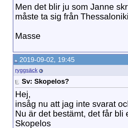
Men det blir ju som Janne skr
måste ta sig från Thessaloniki
Masse
2019-09-02, 19:45
ryggsäck
Sv: Skopelos?
Hej,
insåg nu att jag inte svarat och
Nu är det bestämt, det får bli 
Skopelos