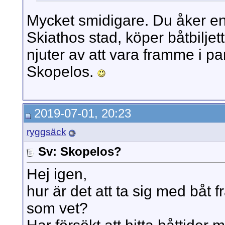
Mycket smidigare. Du åker en 
Skiathos stad, köper båtbiljet
njuter av att vara framme i pa
Skopelos.
2019-07-01, 20:23
ryggsäck
Sv: Skopelos?
Hej igen,
hur är det att ta sig med båt f
som vet?