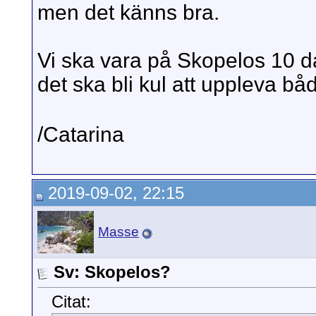
men det känns bra.
Vi ska vara på Skopelos 10 d
det ska bli kul att uppleva bå
/Catarina
2019-09-02, 22:15
Masse
Sv: Skopelos?
Citat: