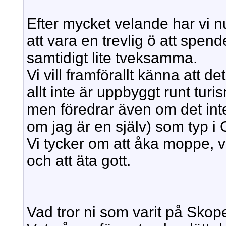
Efter mycket velande har vi nu
att vara en trevlig ö att spe
samtidigt lite tveksamma.
Vi vill framförallt känna att de
allt inte är uppbyggt runt tur
men föredrar även om det inte
om jag är en själv) som typ i
Vi tycker om att åka moppe, v
och att äta gott.
Vad tror ni som varit på Skope