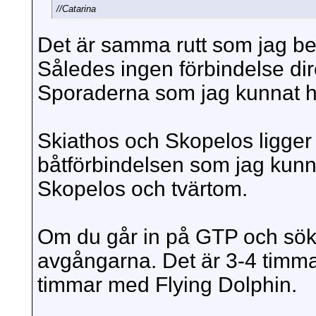
//Catarina
Det är samma rutt som jag be
Således ingen förbindelse direk
Sporaderna som jag kunnat hi
Skiathos och Skopelos ligger j
båtförbindelsen som jag kunnat
Skopelos och tvärtom.
Om du går in på GTP och söke
avgångarna. Det är 3-4 timma
timmar med Flying Dolphin.