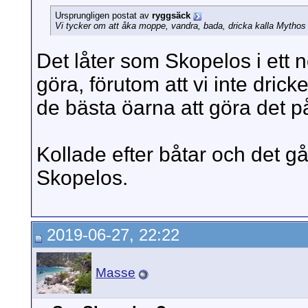
Ursprungligen postat av
ryggsäck
Vi tycker om att åka moppe, vandra, bada, dricka kalla Mythos o
Det låter som Skopelos i ett nö
göra, förutom att vi inte dric
de bästa öarna att göra det p
Kollade efter båtar och det g
Skopelos.
2019-06-27, 22:22
Masse