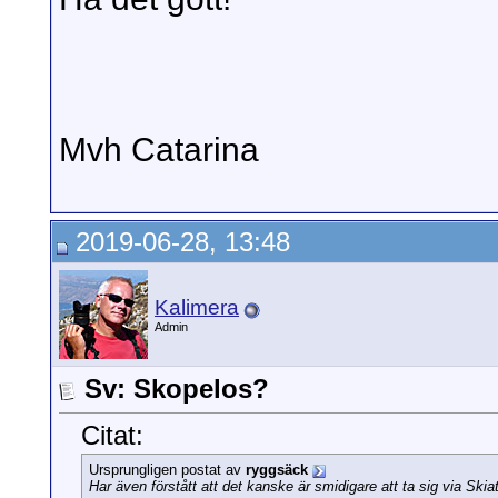
Mvh Catarina
2019-06-28, 13:48
Kalimera
Admin
Sv: Skopelos?
Citat:
Ursprungligen postat av
ryggsäck
Har även förstått att det kanske är smidigare att ta sig via Skia