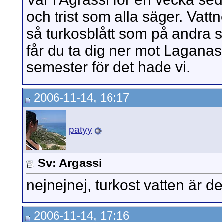
och trist som alla säger. Vattn
så turkosblått som på andra st
får du ta dig ner mot Laganas 
semester för det hade vi.
2006-11-14, 16:17
patyy
Sv: Argassi
nejnejnej, turkost vatten är det
2006-11-14, 17:16