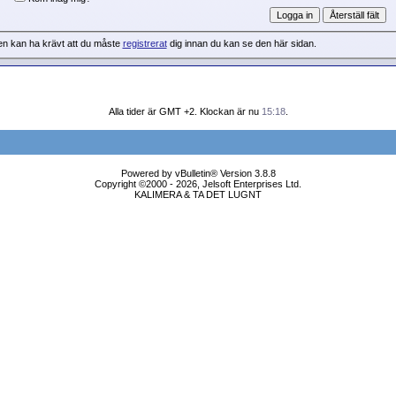
en kan ha krävt att du måste
registrerat
dig innan du kan se den här sidan.
Alla tider är GMT +2. Klockan är nu
15:18
.
Powered by vBulletin® Version 3.8.8
Copyright ©2000 - 2026, Jelsoft Enterprises Ltd.
KALIMERA & TA DET LUGNT