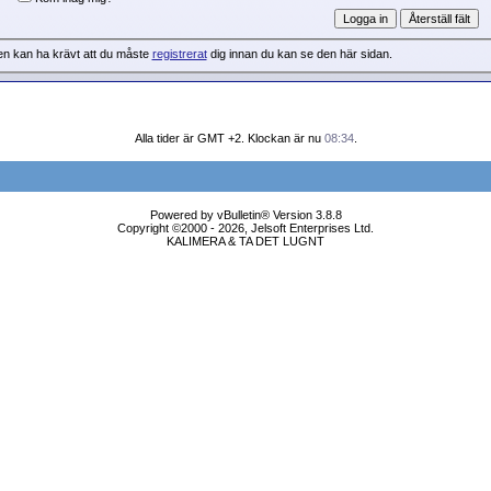
en kan ha krävt att du måste
registrerat
dig innan du kan se den här sidan.
Alla tider är GMT +2. Klockan är nu
08:34
.
Powered by vBulletin® Version 3.8.8
Copyright ©2000 - 2026, Jelsoft Enterprises Ltd.
KALIMERA & TA DET LUGNT