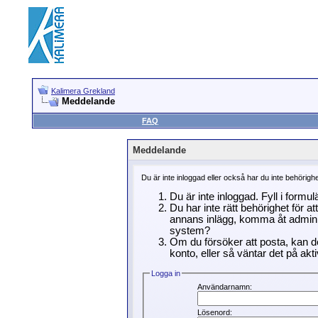
Kalimera Grekland
Meddelande
FAQ
Meddelande
Du är inte inloggad eller också har du inte behörigh
Du är inte inloggad. Fyll i formu
Du har inte rätt behörighet för a
annans inlägg, komma åt adminin
system?
Om du försöker att posta, kan de
konto, eller så väntar det på akti
Logga in
Användarnamn:
Lösenord: