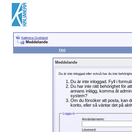
Kalimera Grekland
Meddelande
FAQ
Meddelande
Du är inte inloggad eller också har du inte behörigh
Du är inte inloggad. Fyll i formu
Du har inte rätt behörighet för a
annans inlägg, komma åt adminin
system?
Om du försöker att posta, kan de
konto, eller så väntar det på akti
Logga in
Användarnamn:
Lösenord: