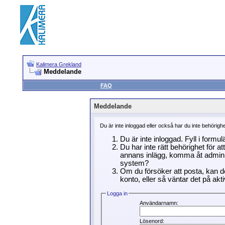
Kalimera Grekland
Meddelande
FAQ
Meddelande
Du är inte inloggad eller också har du inte behörigh
Du är inte inloggad. Fyll i formu
Du har inte rätt behörighet för a
annans inlägg, komma åt adminin
system?
Om du försöker att posta, kan de
konto, eller så väntar det på akti
Logga in
Användarnamn:
Lösenord: