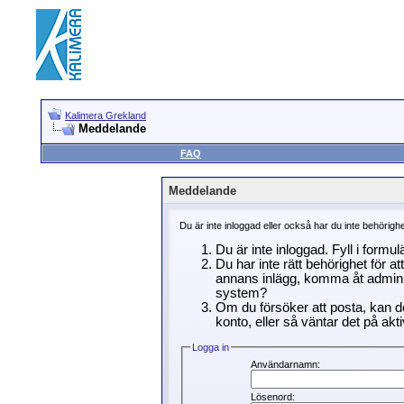
Kalimera Grekland
Meddelande
FAQ
Meddelande
Du är inte inloggad eller också har du inte behörigh
Du är inte inloggad. Fyll i formu
Du har inte rätt behörighet för a
annans inlägg, komma åt adminin
system?
Om du försöker att posta, kan de
konto, eller så väntar det på akti
Logga in
Användarnamn:
Lösenord: