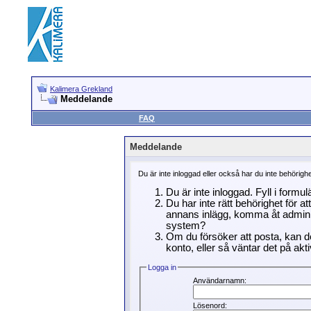
Kalimera Grekland
Meddelande
FAQ
Meddelande
Du är inte inloggad eller också har du inte behörigh
Du är inte inloggad. Fyll i formu
Du har inte rätt behörighet för a
annans inlägg, komma åt adminin
system?
Om du försöker att posta, kan de
konto, eller så väntar det på akti
Logga in
Användarnamn:
Lösenord: