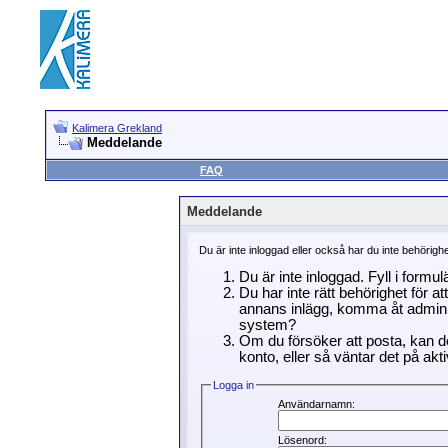
Kalimera Grekland
Meddelande
FAQ
Meddelande
Du är inte inloggad eller också har du inte behörigh
Du är inte inloggad. Fyll i formu
Du har inte rätt behörighet för a
annans inlägg, komma åt adminin
system?
Om du försöker att posta, kan de
konto, eller så väntar det på akti
Logga in
Användarnamn:
Lösenord: