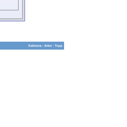
Kalimera
-
Arkiv
-
Topp