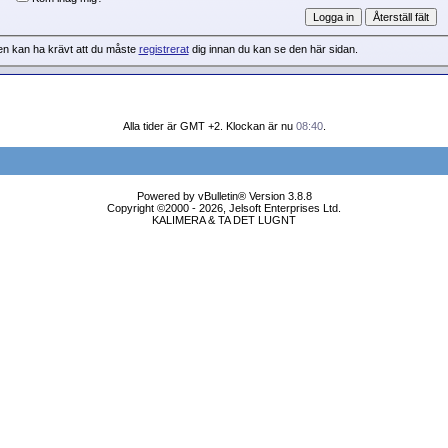
en kan ha krävt att du måste
registrerat
dig innan du kan se den här sidan.
Alla tider är GMT +2. Klockan är nu
08:40
.
Powered by vBulletin® Version 3.8.8
Copyright ©2000 - 2026, Jelsoft Enterprises Ltd.
KALIMERA & TA DET LUGNT