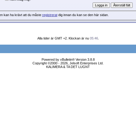
en kan ha krävt att du måste
registrerat
dig innan du kan se den här sidan.
Alla tider är GMT +2. Klockan är nu
05:46
.
Powered by vBulletin® Version 3.8.8
Copyright ©2000 - 2026, Jelsoft Enterprises Ltd.
KALIMERA & TA DET LUGNT