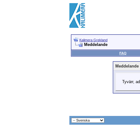
Kalimera Grekland
Meddelande
FAQ
Meddelande
Tyvärr, ad