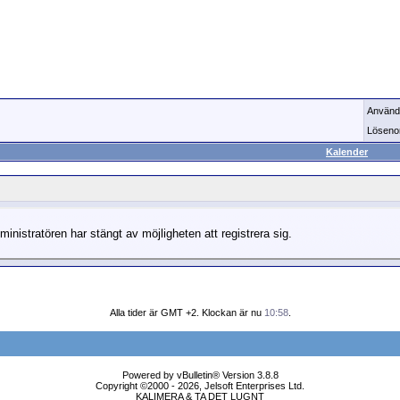
Använd
Löseno
Kalender
ministratören har stängt av möjligheten att registrera sig.
Alla tider är GMT +2. Klockan är nu
10:58
.
Powered by vBulletin® Version 3.8.8
Copyright ©2000 - 2026, Jelsoft Enterprises Ltd.
KALIMERA & TA DET LUGNT