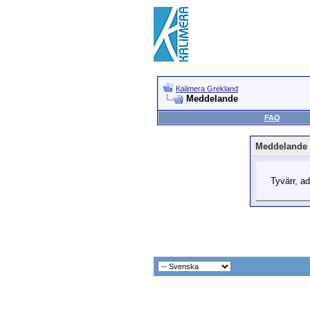
Kalimera Grekland
Meddelande
FAQ
Meddelande
Tyvärr, ad