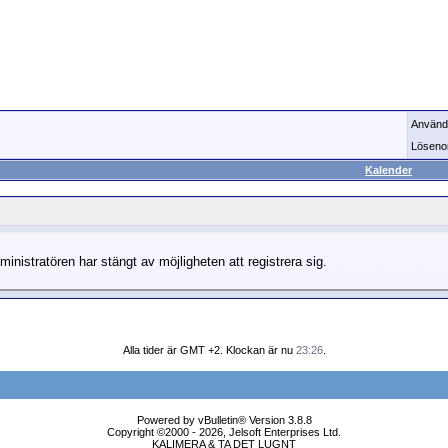
Använd
Löseno
Kalender
ministratören har stängt av möjligheten att registrera sig.
Alla tider är GMT +2. Klockan är nu
23:26
.
Powered by vBulletin® Version 3.8.8
Copyright ©2000 - 2026, Jelsoft Enterprises Ltd.
KALIMERA & TA DET LUGNT